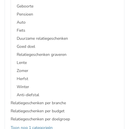
Geboorte
Pensioen
Auto
Fiets
Duurzame relatiegeschenken
Goed doel
Relatiegeschenken graveren
Lente
Zomer
Herfst
Winter
Anti-diefstal
Relatiegeschenken per branche
Relatiegeschenken per budget
Relatiegeschenken per doelgroep
Toon nog 1 categorieën