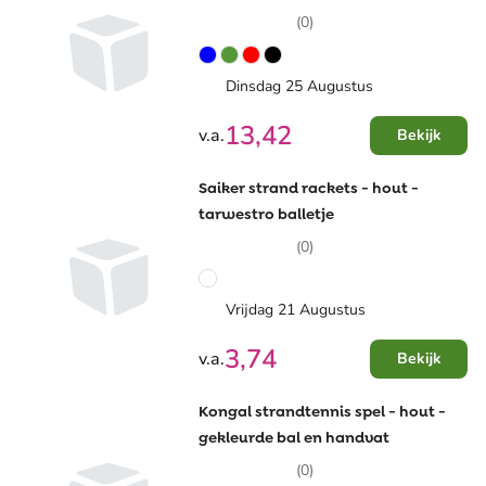
hoes
(0)
Dinsdag 25 Augustus
13,42
v.a.
Bekijk
Saiker strand rackets - hout -
tarwestro balletje
(0)
Vrijdag 21 Augustus
3,74
v.a.
Bekijk
Kongal strandtennis spel - hout -
gekleurde bal en handvat
(0)