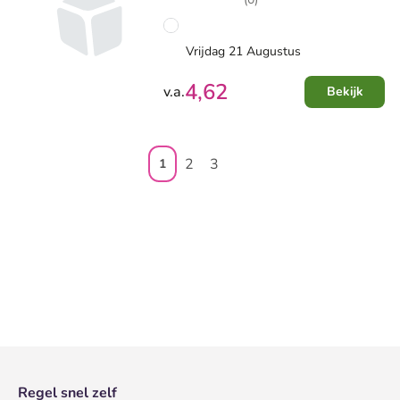
Vrijdag 21 Augustus
4,62
v.a.
Bekijk
2
3
1
Regel snel zelf