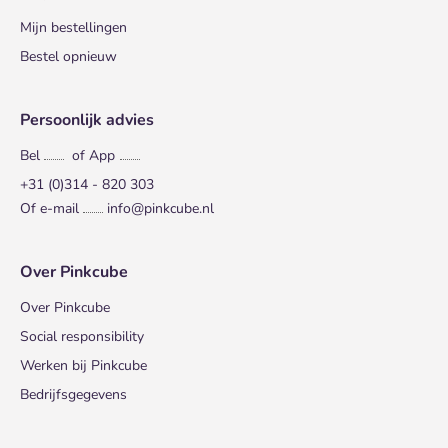
Mijn bestellingen
Bestel opnieuw
Persoonlijk advies
Bel
of App
+31 (0)314 - 820 303
Of e-mail
info@pinkcube.nl
Over Pinkcube
Over Pinkcube
Social responsibility
Werken bij Pinkcube
Bedrijfsgegevens