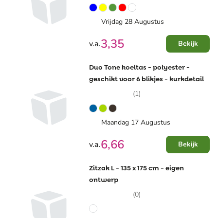
Vrijdag 28 Augustus
3,35
v.a.
Bekijk
Duo Tone koeltas - polyester -
geschikt voor 6 blikjes - kurkdetail
(1)
Maandag 17 Augustus
6,66
v.a.
Bekijk
Zitzak L - 135 x 175 cm - eigen
ontwerp
(0)