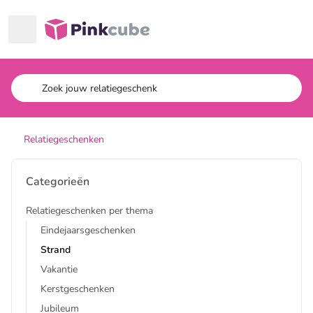
Ga naar hoofdinhoud
Pinkcube
Relatiegeschenken
Categorieën
Relatiegeschenken per thema
Eindejaarsgeschenken
Strand
Vakantie
Kerstgeschenken
Jubileum