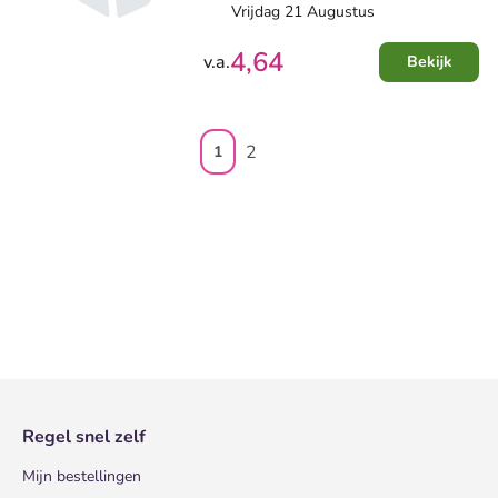
Vrijdag 21 Augustus
4,64
v.a.
Bekijk
2
1
Regel snel zelf
Mijn bestellingen