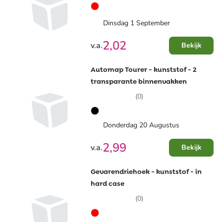
Dinsdag 1 September
2,02
v.a.
Bekijk
Automap Tourer - kunststof - 2
transparante binnenvakken
(0)
Donderdag 20 Augustus
2,99
v.a.
Bekijk
Gevarendriehoek - kunststof - in
hard case
(0)