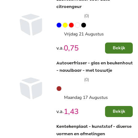
citroengeur
(0)
Vrijdag 21 Augustus
0,75
v.a.
Bekijk
Autoverfrisser - glas en beukenhout
- navulbaar - met touwtje
(0)
Maandag 17 Augustus
1,43
v.a.
Bekijk
Kentekenplaat - kunststof - diverse
vormen en afmetingen