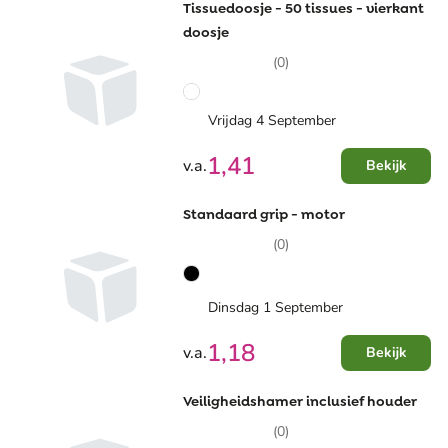
Tissuedoosje - 50 tissues - vierkant
doosje
(0)
Vrijdag 4 September
1,41
v.a.
Bekijk
Standaard grip - motor
(0)
Dinsdag 1 September
1,18
v.a.
Bekijk
Veiligheidshamer inclusief houder
(0)