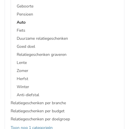
Geboorte
Pensioen
Auto
Fiets
Duurzame relatiegeschenken
Goed doel
Relatiegeschenken graveren
Lente
Zomer
Herfst
Winter
Anti-diefstal
Relatiegeschenken per branche
Relatiegeschenken per budget
Relatiegeschenken per doelgroep
Toon nog 1 categorieën