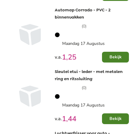
Automap Corrado - PVC - 2
binnenvakken
(0)
Maandag 17 Augustus
1,25
v.a.
Bekijk
Sleutel etui - leder - met metalen
ring en ritssluiting
(0)
Maandag 17 Augustus
1,44
v.a.
Bekijk
Luchtverfrisser voor auto -