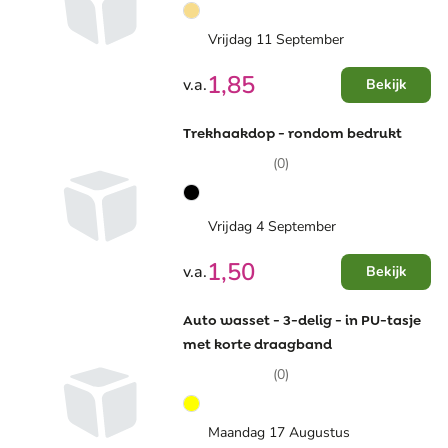
Vrijdag 11 September
1,85
v.a.
Bekijk
Trekhaakdop - rondom bedrukt
(0)
Vrijdag 4 September
1,50
v.a.
Bekijk
Auto wasset - 3-delig - in PU-tasje
met korte draagband
(0)
Maandag 17 Augustus