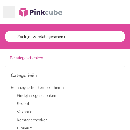
Ga naar hoofdinhoud
Pinkcube
Relatiegeschenken
Categorieën
Relatiegeschenken per thema
Eindejaarsgeschenken
Strand
Vakantie
Kerstgeschenken
Jubileum