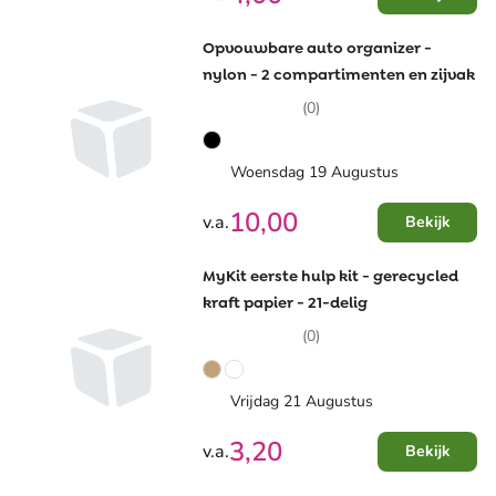
Opvouwbare auto organizer -
nylon - 2 compartimenten en zijvak
(0)
Woensdag 19 Augustus
10,00
v.a.
Bekijk
MyKit eerste hulp kit - gerecycled
kraft papier - 21-delig
(0)
Vrijdag 21 Augustus
3,20
v.a.
Bekijk