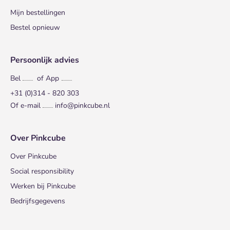
Mijn bestellingen
Bestel opnieuw
Persoonlijk advies
Bel
of App
+31 (0)314 - 820 303
Of e-mail
info@pinkcube.nl
Over Pinkcube
Over Pinkcube
Social responsibility
Werken bij Pinkcube
Bedrijfsgegevens