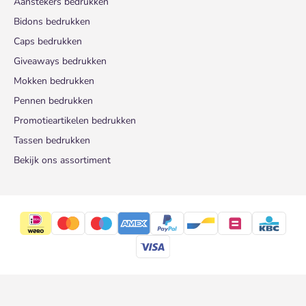
Aanstekers bedrukken
Bidons bedrukken
Caps bedrukken
Giveaways bedrukken
Mokken bedrukken
Pennen bedrukken
Promotieartikelen bedrukken
Tassen bedrukken
Bekijk ons assortiment