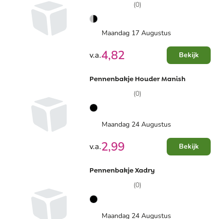
rollerbalpen - geschenkverpakking
(0)
Maandag 17 Augustus
4,82
v.a.
Bekijk
Pennenbakje Houder Manish
(0)
Maandag 24 Augustus
2,99
v.a.
Bekijk
Pennenbakje Xadry
(0)
Maandag 24 Augustus