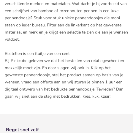
verschillende merken en materialen. Wat dacht je bijvoorbeeld van
een schrijfset van bamboe of rozenhouten pennen in een luxe
pennendoosje? Stuk voor stuk unieke pennendoosjes die mooi
staan op ieder bureau. Filter aan de linkerkant op het gewenste
materiaal en merk en je krijgt een selectie te zien die aan je wensen
voldoet.
Bestellen is een fluitje van een cent
Bij Pinkcube geloven we dat het bestellen van relatiegeschenken
makkelijk moet zijn. En daar slagen wij ook in. Klik op het
gewenste pennendoosje, stel het product samen op basis van je
wensen, vraag een offerte aan en wij sturen je binnen 1 uur een
digitaal ontwerp van het bedrukte pennendoosje. Tevreden? Dan
gaan wij snel aan de slag met bedrukken. Kies, klik, klaar!
Regel snel zelf