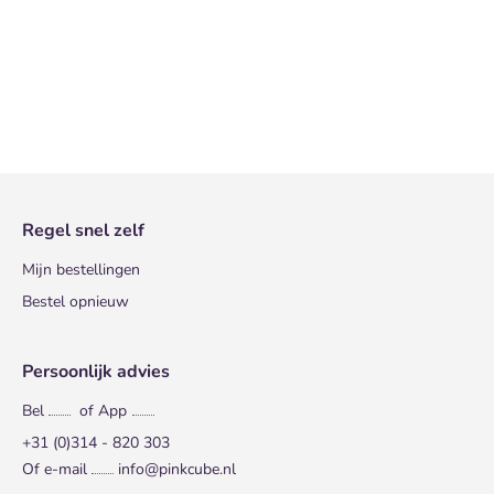
Regel snel zelf
Mijn bestellingen
Bestel opnieuw
Persoonlijk advies
Bel
of App
+31 (0)314 - 820 303
Of e-mail
info@pinkcube.nl