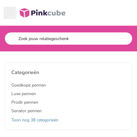
Ga naar hoofdinhoud
Pinkcube
Categorieën
Goedkope pennen
Luxe pennen
Prodir pennen
Senator pennen
Toon nog 38 categorieën