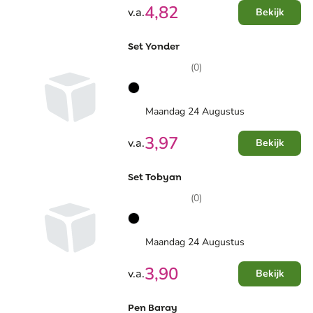
4,82
v.a.
Bekijk
Set Yonder
(0)
Maandag 24 Augustus
3,97
v.a.
Bekijk
Set Tobyan
(0)
Maandag 24 Augustus
3,90
v.a.
Bekijk
Pen Baray