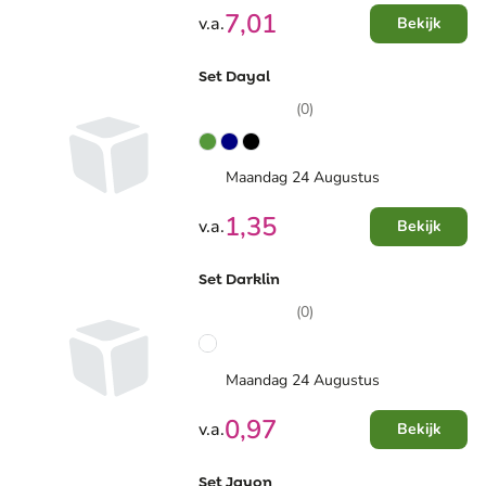
7,01
v.a.
Bekijk
Set Dayal
(0)
Maandag 24 Augustus
1,35
v.a.
Bekijk
Set Darklin
(0)
Maandag 24 Augustus
0,97
v.a.
Bekijk
Set Jayon