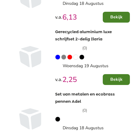
Dinsdag 18 Augustus
6,13
v.a.
Bekijk
Gerecycled aluminium luxe
schrijfset 2-delig Ilaria
(0)
Woensdag 19 Augustus
2,25
v.a.
Bekijk
Set van metalen en ecobrass
pennen Adel
(0)
Dinsdag 18 Augustus