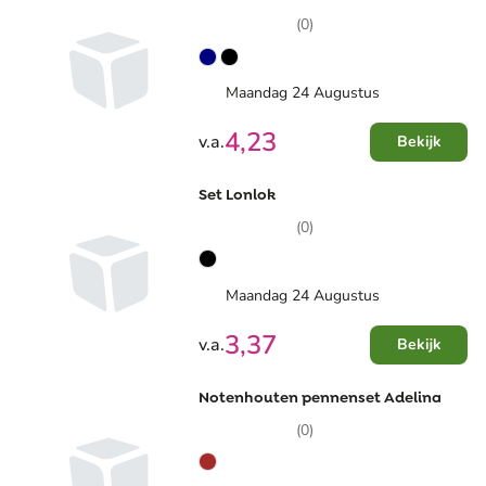
(0)
Maandag 24 Augustus
4,23
v.a.
Bekijk
Set Lonlok
(0)
Maandag 24 Augustus
3,37
v.a.
Bekijk
Notenhouten pennenset Adelina
(0)