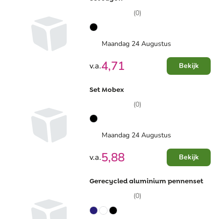
(0)
Maandag 24 Augustus
4,71
v.a.
Bekijk
Set Mobex
(0)
Maandag 24 Augustus
5,88
v.a.
Bekijk
Gerecycled aluminium pennenset
(0)