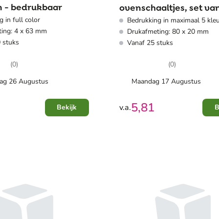
 - bedrukbaar
ovenschaaltjes, set van
 in full color
Bedrukking in maximaal 5 kle
stuks
ing: 4 x 63 mm
Drukafmeting: 80 x 20 mm
 stuks
Vanaf 25 stuks
(0)
(0)
g 26 Augustus
Maandag 17 Augustus
5,81
v.a.
Bekijk
B