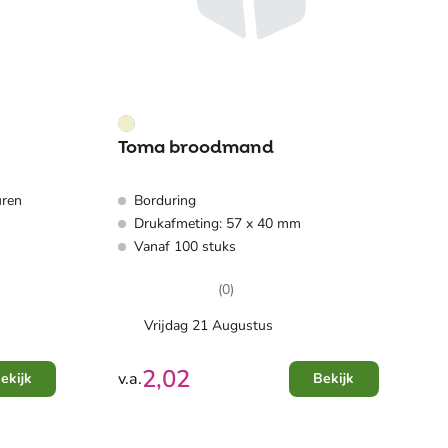
Toma broodmand
uren
Borduring
Drukafmeting: 57 x 40 mm
Vanaf 100 stuks
(0)
Vrijdag 21 Augustus
2,02
v.a.
ekijk
Bekijk