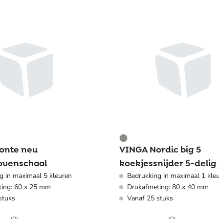
onte neu
VINGA Nordic big 5
ovenschaal
koekjessnijder 5-delig
g in maximaal 5 kleuren
Bedrukking in maximaal 1 kle
ing: 60 x 25 mm
Drukafmeting: 80 x 40 mm
stuks
Vanaf 25 stuks