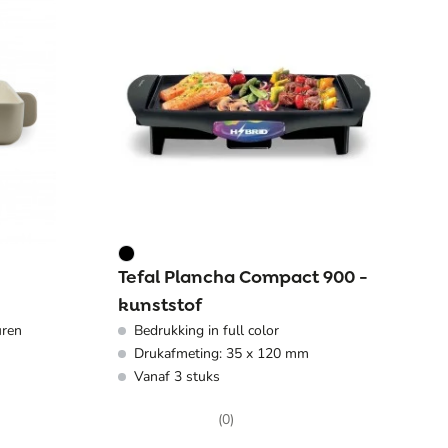
Tefal Plancha Compact 900 -
kunststof
uren
Bedrukking in full color
Drukafmeting: 35 x 120 mm
Vanaf 3 stuks
(0)