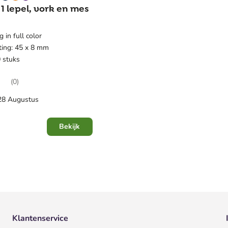
 1 lepel, vork en mes
 in full color
ing: 45 x 8 mm
 stuks
(0)
 28 Augustus
Bekijk
Klantenservice