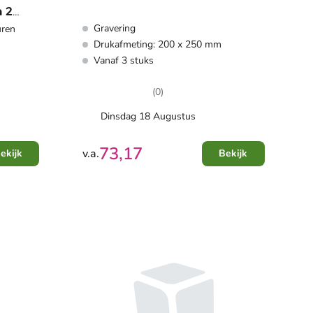
 2
Gravering
uren
Drukafmeting: 200 x 250 mm
Vanaf 3 stuks
(0)
Dinsdag 18 Augustus
73,17
v.a.
ekijk
Bekijk