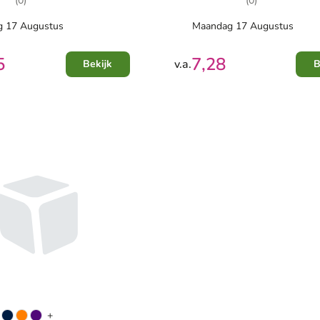
(0)
(0)
 17 Augustus
Maandag 17 Augustus
5
7,28
v.a.
Bekijk
B
+