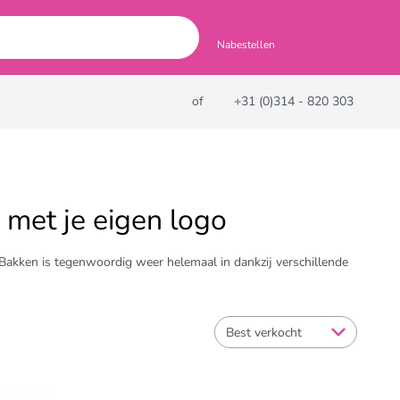
Nabestellen
of
+31 (0)314 - 820 303
 met je eigen logo
 Bakken is tegenwoordig weer helemaal in dankzij verschillende
Best verkocht