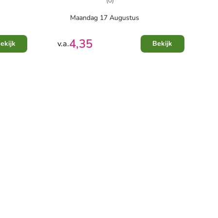
(0)
Maandag 17 Augustus
4,35
v.a.
ekijk
Bekijk