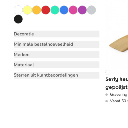
Decoratie
Minimale bestelhoeveelheid
Merken
Materiaal
Sterren uit klantbeoordelingen
Serly ke
gepolijs
Gravering
steel
Vanaf 50 