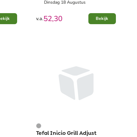
Dinsdag 18 Augustus
52,30
v.a.
ekijk
Bekijk
Tefal Inicio Grill Adjust