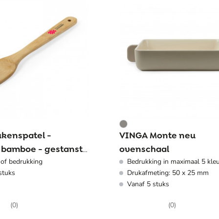
ukenspatel -
VINGA Monte neu
t bamboe - gestanste
ovenschaal
 of bedrukking
Bedrukking in maximaal 5 kle
stuks
Drukafmeting: 50 x 25 mm
Vanaf 5 stuks
(0)
(0)