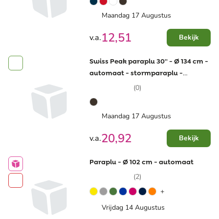
Maandag 17 Augustus
12,51
v.a.
Bekijk
Swiss Peak paraplu 30'' - Ø 134 cm -
automaat - stormparaplu -
AWARE™
(0)
Maandag 17 Augustus
20,92
v.a.
Bekijk
Paraplu - Ø 102 cm - automaat
(2)
+
Vrijdag 14 Augustus