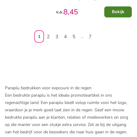
8,45
v.a.
Bekijk
2
3
4
5
7
1
...
Paraplu bedrukken voor exposure in de regen
Een bedrukte paraplu is het ideale promotieartikel in ons
regenachtige land. Een paraplu biedt volop ruimte voor het logo,
waardoor je je merk goed laat zien in de regen. Geef een mooie
bedrukte paraplu aan je klanten, relaties of medewerkers en zorg
op die manier voor een stukje extra service. Zet ze bij de uitgang
van het bedrijf voor de bezoekers die naar huis gaan in de regen.