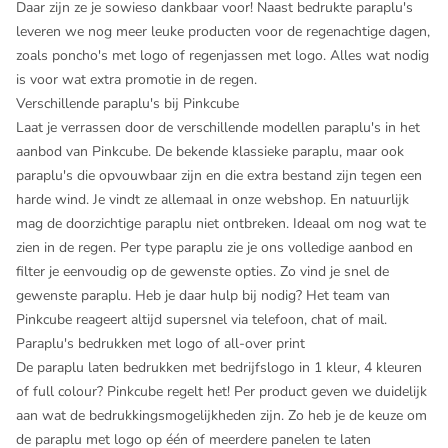
Daar zijn ze je sowieso dankbaar voor! Naast bedrukte paraplu's
leveren we nog meer leuke producten voor de regenachtige dagen,
zoals
poncho's met logo
of
regenjassen met logo
. Alles wat nodig
is voor wat extra promotie in de regen.
Verschillende paraplu's bij Pinkcube
Laat je verrassen door de verschillende modellen paraplu's in het
aanbod van Pinkcube. De bekende klassieke paraplu, maar ook
paraplu's die opvouwbaar zijn en die extra bestand zijn tegen een
harde wind. Je vindt ze allemaal in onze webshop. En natuurlijk
mag de doorzichtige paraplu niet ontbreken. Ideaal om nog wat te
zien in de regen. Per type paraplu zie je ons volledige aanbod en
filter je eenvoudig op de gewenste opties. Zo vind je snel de
gewenste paraplu. Heb je daar hulp bij nodig? Het team van
Pinkcube reageert altijd supersnel via telefoon, chat of mail.
Paraplu's bedrukken met logo of all-over print
De paraplu laten bedrukken met bedrijfslogo in 1 kleur, 4 kleuren
of full colour? Pinkcube regelt het! Per product geven we duidelijk
aan wat de bedrukkingsmogelijkheden zijn. Zo heb je de keuze om
de paraplu met logo op één of meerdere panelen te laten