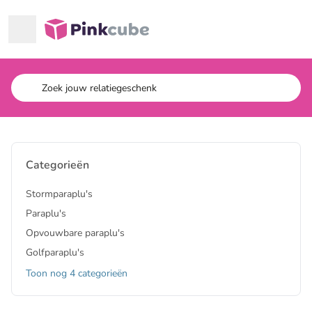
Ga naar hoofdinhoud
Pinkcube
Categorieën
Stormparaplu's
Paraplu's
Opvouwbare paraplu's
Golfparaplu's
Toon nog 4 categorieën