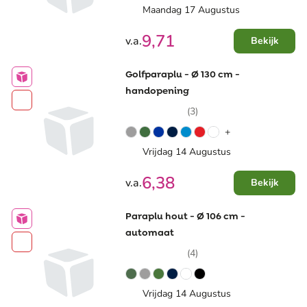
Maandag 17 Augustus
9,71
v.a.
Bekijk
Golfparaplu - Ø 130 cm -
handopening
(3)
+
Vrijdag 14 Augustus
6,38
v.a.
Bekijk
Paraplu hout - Ø 106 cm -
automaat
(4)
Vrijdag 14 Augustus