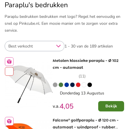
Paraplu's bedrukken
Paraplu bedrukken bedrukken met logo? Regel het eenvoudig en
snel op Pinkcube.nl. Een mooie manier om te zorgen voor extra
service.
Best verkocht
1 - 30 van de 189 artikelen
Metalen klassieke paraplu - Ø 102
cm - automaat
(11)
Donderdag 13 Augustus
4,05
v.a.
Bekijk
Falcone® golfparaplu - Ø 120 cm -
automaat - windproof - rubber