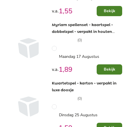
1,55
v.a.
Bekijk
Myriam spellenset - kaartspel -
dobbelspel - verpakt in houten
doosje
(0)
Maandag 17 Augustus
1,89
v.a.
Bekijk
Kwartetspel - karton - verpakt in
luxe doosje
(0)
Dinsdag 25 Augustus