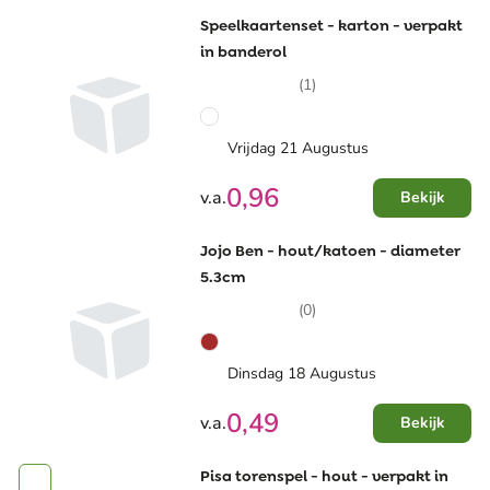
Speelkaartenset - karton - verpakt
in banderol
(1)
Vrijdag 21 Augustus
0,96
v.a.
Bekijk
Jojo Ben - hout/katoen - diameter
5.3cm
(0)
Dinsdag 18 Augustus
0,49
v.a.
Bekijk
Pisa torenspel - hout - verpakt in