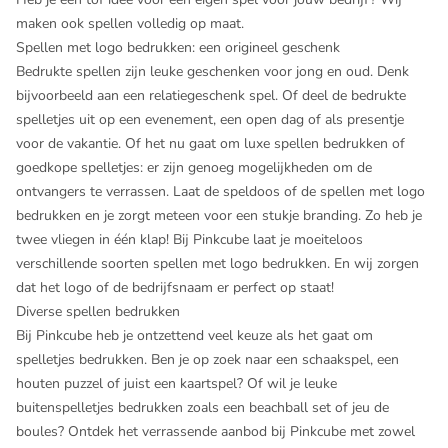
maken ook spellen volledig op maat.
Spellen met logo bedrukken: een origineel geschenk
Bedrukte spellen zijn leuke geschenken voor jong en oud. Denk
bijvoorbeeld aan een relatiegeschenk spel. Of deel de bedrukte
spelletjes uit op een evenement, een open dag of als presentje
voor de vakantie. Of het nu gaat om luxe spellen bedrukken of
goedkope spelletjes: er zijn genoeg mogelijkheden om de
ontvangers te verrassen. Laat de speldoos of de spellen met logo
bedrukken en je zorgt meteen voor een stukje branding. Zo heb je
twee vliegen in één klap! Bij Pinkcube laat je moeiteloos
verschillende soorten spellen met logo bedrukken. En wij zorgen
dat het logo of de bedrijfsnaam er perfect op staat!
Diverse spellen bedrukken
Bij Pinkcube heb je ontzettend veel keuze als het gaat om
spelletjes bedrukken. Ben je op zoek naar een schaakspel, een
houten puzzel of juist een kaartspel? Of wil je leuke
buitenspelletjes bedrukken zoals een beachball set of jeu de
boules? Ontdek het verrassende aanbod bij Pinkcube met zowel