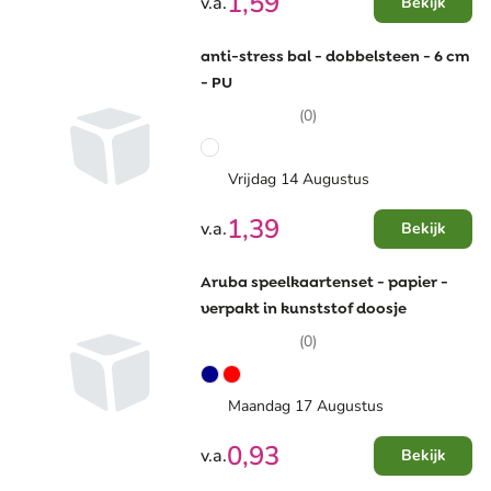
1,59
v.a.
Bekijk
anti-stress bal - dobbelsteen - 6 cm
- PU
(0)
Vrijdag 14 Augustus
1,39
v.a.
Bekijk
Aruba speelkaartenset - papier -
verpakt in kunststof doosje
(0)
Maandag 17 Augustus
0,93
v.a.
Bekijk