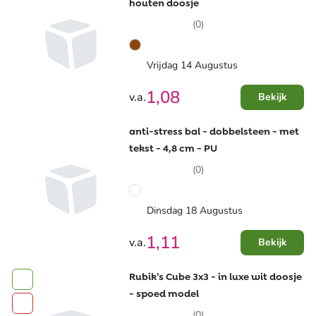
houten doosje
(0)
Vrijdag 14 Augustus
1,08
v.a.
Bekijk
anti-stress bal - dobbelsteen - met
tekst - 4,8 cm - PU
(0)
Dinsdag 18 Augustus
1,11
v.a.
Bekijk
Rubik’s Cube 3x3 - in luxe wit doosje
- spoed model
(0)