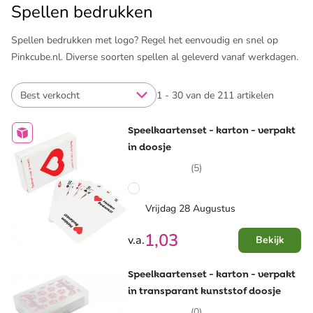
Spellen bedrukken
Spellen bedrukken met logo? Regel het eenvoudig en snel op
Pinkcube.nl. Diverse soorten spellen al geleverd vanaf werkdagen.
Best verkocht
1 - 30 van de 211 artikelen
Speelkaartenset - karton - verpakt
in doosje
(5)
Vrijdag 28 Augustus
1,03
v.a.
Bekijk
Speelkaartenset - karton - verpakt
in transparant kunststof doosje
(0)