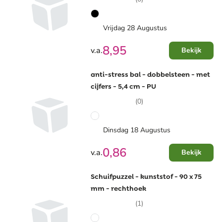
Vrijdag 28 Augustus
8,95
v.a.
Bekijk
anti-stress bal - dobbelsteen - met
cijfers - 5,4 cm - PU
(0)
Dinsdag 18 Augustus
0,86
v.a.
Bekijk
Schuifpuzzel - kunststof - 90 x 75
mm - rechthoek
(1)