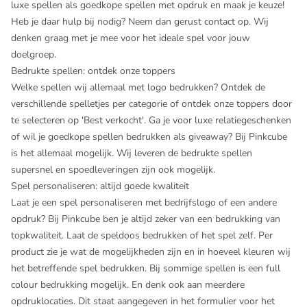
luxe spellen als goedkope spellen met opdruk en maak je keuze!
Heb je daar hulp bij nodig? Neem dan gerust contact op. Wij
denken graag met je mee voor het ideale spel voor jouw
doelgroep.
Bedrukte spellen: ontdek onze toppers
Welke spellen wij allemaal met logo bedrukken? Ontdek de
verschillende spelletjes per categorie of ontdek onze toppers door
te selecteren op 'Best verkocht'. Ga je voor luxe relatiegeschenken
of wil je goedkope spellen bedrukken als giveaway? Bij Pinkcube
is het allemaal mogelijk. Wij leveren de bedrukte spellen
supersnel en spoedleveringen zijn ook mogelijk.
Spel personaliseren: altijd goede kwaliteit
Laat je een spel personaliseren met bedrijfslogo of een andere
opdruk? Bij Pinkcube ben je altijd zeker van een bedrukking van
topkwaliteit. Laat de speldoos bedrukken of het spel zelf. Per
product zie je wat de mogelijkheden zijn en in hoeveel kleuren wij
het betreffende spel bedrukken. Bij sommige spellen is een full
colour bedrukking mogelijk. En denk ook aan meerdere
opdruklocaties. Dit staat aangegeven in het formulier voor het