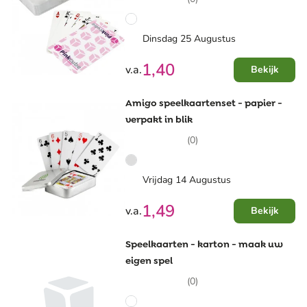
Dinsdag 25 Augustus
1,40
v.a.
Bekijk
Amigo speelkaartenset - papier -
verpakt in blik
(0)
Vrijdag 14 Augustus
1,49
v.a.
Bekijk
Speelkaarten - karton - maak uw
eigen spel
(0)