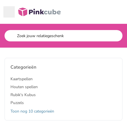
Ga naar hoofdinhoud
Pinkcube
Categorieën
Kaartspellen
Houten spellen
Rubik's Kubus
Puzzels
Toon nog 10 categorieën