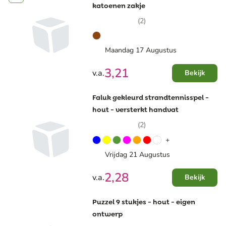
katoenen zakje
(2)
Maandag 17 Augustus
3,21
v.a.
Bekijk
Faluk gekleurd strandtennisspel -
hout - versterkt handvat
(2)
+
Vrijdag 21 Augustus
2,28
v.a.
Bekijk
Puzzel 9 stukjes - hout - eigen
ontwerp