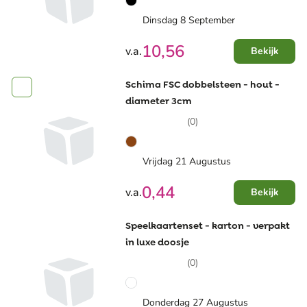
Dinsdag 8 September
10,56
v.a.
Bekijk
Schima FSC dobbelsteen - hout -
diameter 3cm
(0)
Vrijdag 21 Augustus
0,44
v.a.
Bekijk
Speelkaartenset - karton - verpakt
in luxe doosje
(0)
Donderdag 27 Augustus