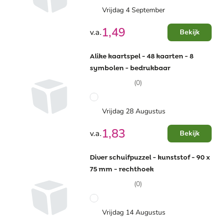
Vrijdag 4 September
1,49
v.a.
Bekijk
Alike kaartspel - 48 kaarten - 8
symbolen - bedrukbaar
(0)
Vrijdag 28 Augustus
1,83
v.a.
Bekijk
Diver schuifpuzzel - kunststof - 90 x
75 mm - rechthoek
(0)
Vrijdag 14 Augustus