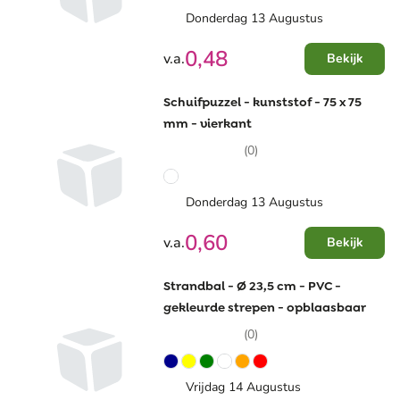
Donderdag 13 Augustus
0,48
v.a.
Bekijk
Schuifpuzzel - kunststof - 75 x 75
mm - vierkant
(0)
Donderdag 13 Augustus
0,60
v.a.
Bekijk
Strandbal - Ø 23,5 cm - PVC -
gekleurde strepen - opblaasbaar
(0)
Vrijdag 14 Augustus