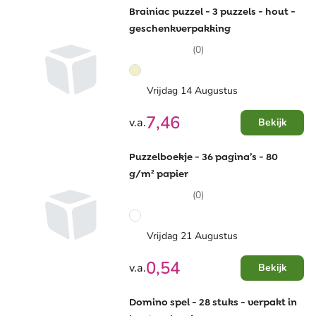
Brainiac puzzel - 3 puzzels - hout -
geschenkverpakking
(0)
Vrijdag 14 Augustus
7,46
v.a.
Bekijk
Puzzelboekje - 36 pagina’s - 80
g/m² papier
(0)
Vrijdag 21 Augustus
0,54
v.a.
Bekijk
Domino spel - 28 stuks - verpakt in