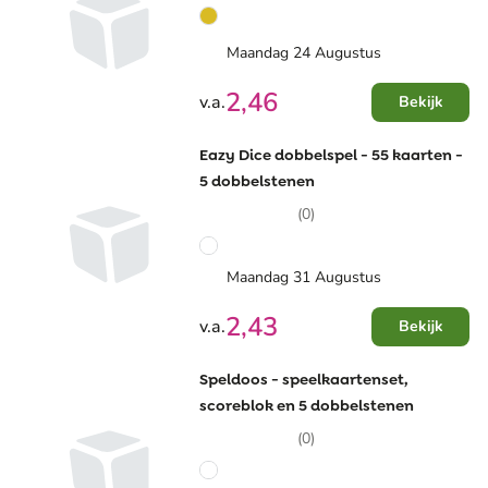
Maandag 24 Augustus
2,46
v.a.
Bekijk
Eazy Dice dobbelspel - 55 kaarten -
5 dobbelstenen
(0)
Maandag 31 Augustus
2,43
v.a.
Bekijk
Speldoos - speelkaartenset,
scoreblok en 5 dobbelstenen
(0)