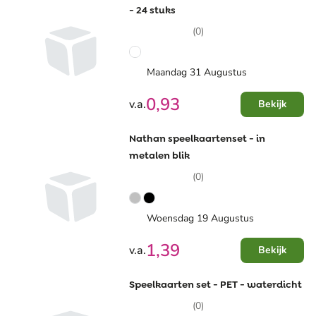
- 24 stuks
(0)
Maandag 31 Augustus
0,93
v.a.
Bekijk
Nathan speelkaartenset - in
metalen blik
(0)
Woensdag 19 Augustus
1,39
v.a.
Bekijk
Speelkaarten set - PET - waterdicht
(0)