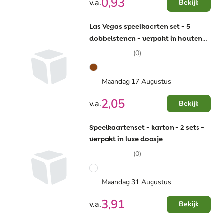
0,93
v.a.
Bekijk
Las Vegas speelkaarten set - 5
dobbelstenen - verpakt in houten
doosje
(0)
Maandag 17 Augustus
2,05
v.a.
Bekijk
Speelkaartenset - karton - 2 sets -
verpakt in luxe doosje
(0)
Maandag 31 Augustus
3,91
v.a.
Bekijk