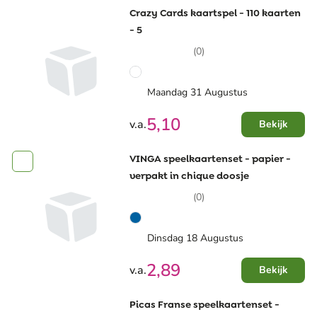
Crazy Cards kaartspel - 110 kaarten
- 5
(0)
Maandag 31 Augustus
5,10
v.a.
Bekijk
VINGA speelkaartenset - papier -
verpakt in chique doosje
(0)
Dinsdag 18 Augustus
2,89
v.a.
Bekijk
Picas Franse speelkaartenset -