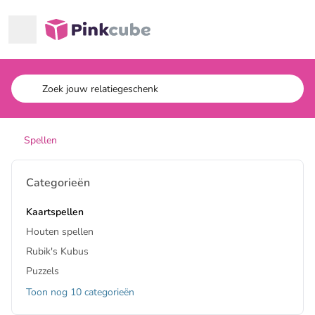
Ga naar hoofdinhoud
Pinkcube
Spellen
Categorieën
Kaartspellen
Houten spellen
Rubik's Kubus
Puzzels
Toon nog 10 categorieën