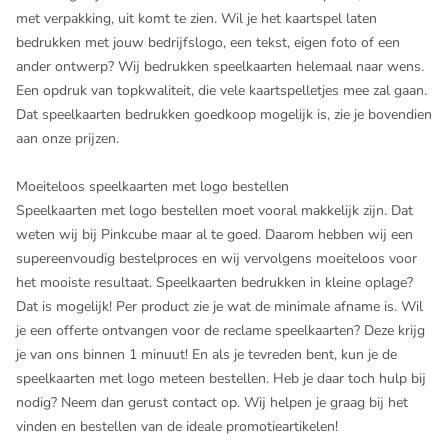
met verpakking, uit komt te zien. Wil je het kaartspel laten
bedrukken met jouw bedrijfslogo, een tekst, eigen foto of een
ander ontwerp? Wij bedrukken speelkaarten helemaal naar wens.
Een opdruk van topkwaliteit, die vele kaartspelletjes mee zal gaan.
Dat speelkaarten bedrukken goedkoop mogelijk is, zie je bovendien
aan onze prijzen.
Moeiteloos speelkaarten met logo bestellen
Speelkaarten met logo bestellen moet vooral makkelijk zijn. Dat
weten wij bij Pinkcube maar al te goed. Daarom hebben wij een
supereenvoudig bestelproces en wij vervolgens moeiteloos voor
het mooiste resultaat. Speelkaarten bedrukken in kleine oplage?
Dat is mogelijk! Per product zie je wat de minimale afname is. Wil
je een offerte ontvangen voor de reclame speelkaarten? Deze krijg
je van ons binnen 1 minuut! En als je tevreden bent, kun je de
speelkaarten met logo meteen bestellen. Heb je daar toch hulp bij
nodig? Neem dan gerust contact op. Wij helpen je graag bij het
vinden en bestellen van de ideale promotieartikelen!