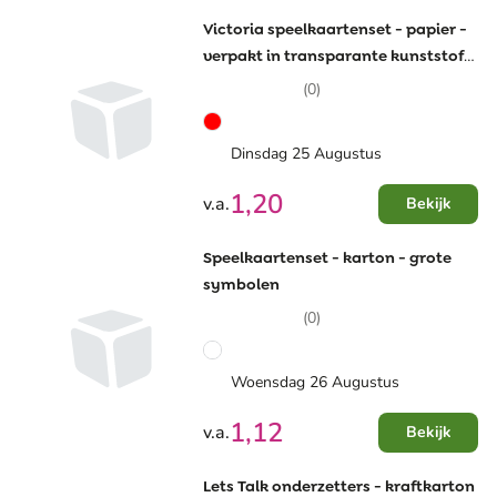
Victoria speelkaartenset - papier -
verpakt in transparante kunststof
cassette
(0)
Dinsdag 25 Augustus
1,20
v.a.
Bekijk
Speelkaartenset - karton - grote
symbolen
(0)
Woensdag 26 Augustus
1,12
v.a.
Bekijk
Lets Talk onderzetters - kraftkarton