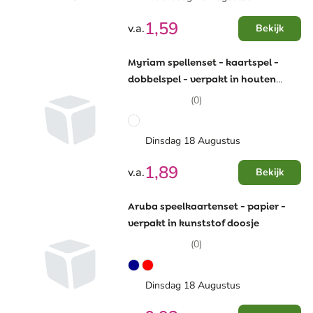
1,59
v.a.
Bekijk
Myriam spellenset - kaartspel -
dobbelspel - verpakt in houten
doosje
(0)
Dinsdag 18 Augustus
1,89
v.a.
Bekijk
Aruba speelkaartenset - papier -
verpakt in kunststof doosje
(0)
Dinsdag 18 Augustus