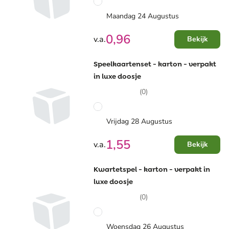
Maandag 24 Augustus
0,96
v.a.
Bekijk
Speelkaartenset - karton - verpakt
in luxe doosje
(0)
Vrijdag 28 Augustus
1,55
v.a.
Bekijk
Kwartetspel - karton - verpakt in
luxe doosje
(0)
Woensdag 26 Augustus