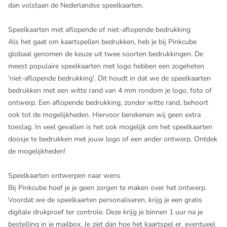
dan volstaan de Nederlandse speelkaarten.
Speelkaarten met aflopende of niet-aflopende bedrukking
Als het gaat om kaartspellen bedrukken, heb je bij Pinkcube
globaal genomen de keuze uit twee soorten bedrukkingen. De
meest populaire speelkaarten met logo hebben een zogeheten
'niet-aflopende bedrukking'. Dit houdt in dat we de speelkaarten
bedrukken met een witte rand van 4 mm rondom je logo, foto of
ontwerp. Een aflopende bedrukking, zonder witte rand, behoort
ook tot de mogelijkheden. Hiervoor berekenen wij geen extra
toeslag. In veel gevallen is het ook mogelijk om het speelkaarten
doosje te bedrukken met jouw logo of een ander ontwerp. Ontdek
de mogelijkheden!
Speelkaarten ontwerpen naar wens
Bij Pinkcube hoef je je geen zorgen te maken over het ontwerp.
Voordat we de speelkaarten personaliseren, krijg je een gratis
digitale drukproef ter controle. Deze krijg je binnen 1 uur na je
bestelling in je mailbox. Je ziet dan hoe het kaartspel er, eventueel