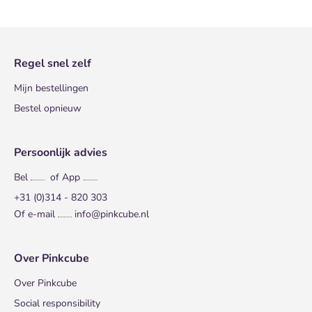
Regel snel zelf
Mijn bestellingen
Bestel opnieuw
Persoonlijk advies
Bel
of App
+31 (0)314 - 820 303
Of e-mail
info@pinkcube.nl
Over Pinkcube
Over Pinkcube
Social responsibility