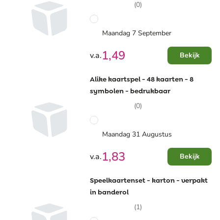
(0)
Maandag 7 September
1,49
v.a.
Bekijk
Alike kaartspel - 48 kaarten - 8
symbolen - bedrukbaar
(0)
Maandag 31 Augustus
1,83
v.a.
Bekijk
Speelkaartenset - karton - verpakt
in banderol
(1)