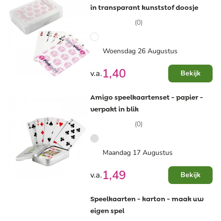
in transparant kunststof doosje
(0)
Woensdag 26 Augustus
1,40
v.a.
Bekijk
Amigo speelkaartenset - papier -
verpakt in blik
(0)
Maandag 17 Augustus
1,49
v.a.
Bekijk
Speelkaarten - karton - maak uw
eigen spel