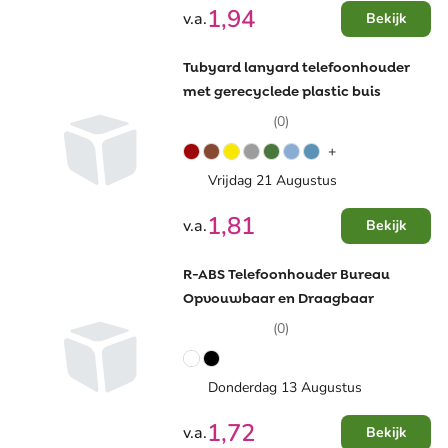
1,94
v.a.
Bekijk
Tubyard lanyard telefoonhouder
met gerecyclede plastic buis
(0)
+
Vrijdag 21 Augustus
1,81
v.a.
Bekijk
R-ABS Telefoonhouder Bureau
Opvouwbaar en Draagbaar
(0)
Donderdag 13 Augustus
1,72
v.a.
Bekijk