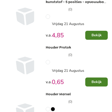
kunststof - 5 posities - opvouwbaar
- in doosje
(0)
Vrijdag 21 Augustus
4,85
v.a.
Bekijk
Houder Protok
(0)
Vrijdag 21 Augustus
0,65
v.a.
Bekijk
Houder Marxel
(0)