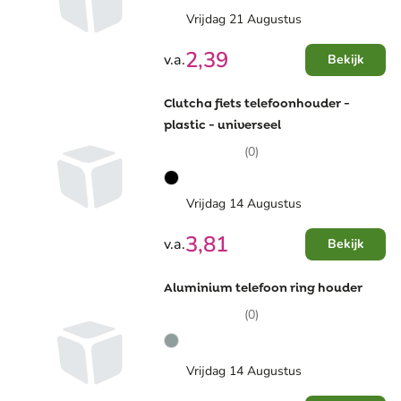
Vrijdag 21 Augustus
2,39
v.a.
Bekijk
Clutcha fiets telefoonhouder -
plastic - universeel
(0)
Vrijdag 14 Augustus
3,81
v.a.
Bekijk
Aluminium telefoon ring houder
(0)
Vrijdag 14 Augustus