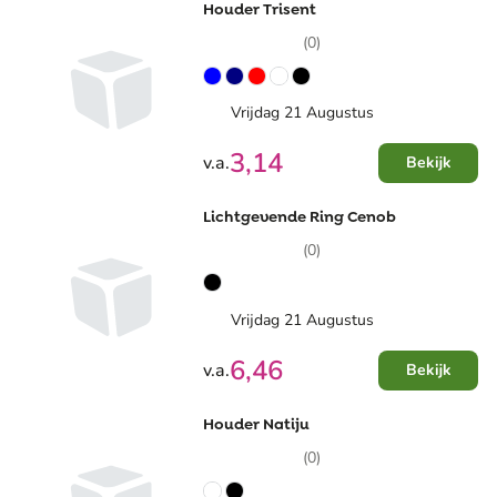
Houder Trisent
(0)
Vrijdag 21 Augustus
3,14
v.a.
Bekijk
Lichtgevende Ring Cenob
(0)
Vrijdag 21 Augustus
6,46
v.a.
Bekijk
Houder Natiju
(0)