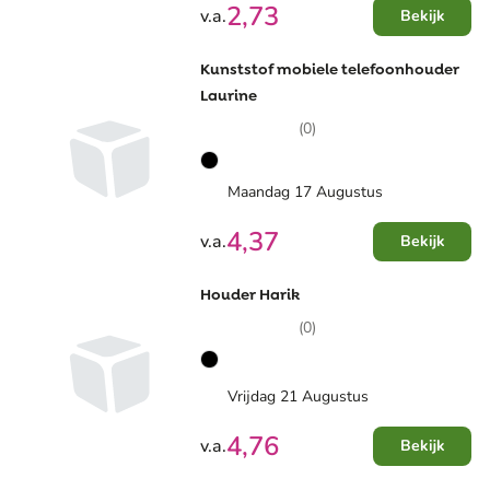
2,73
v.a.
Bekijk
Kunststof mobiele telefoonhouder
Laurine
(0)
Maandag 17 Augustus
4,37
v.a.
Bekijk
Houder Harik
(0)
Vrijdag 21 Augustus
4,76
v.a.
Bekijk