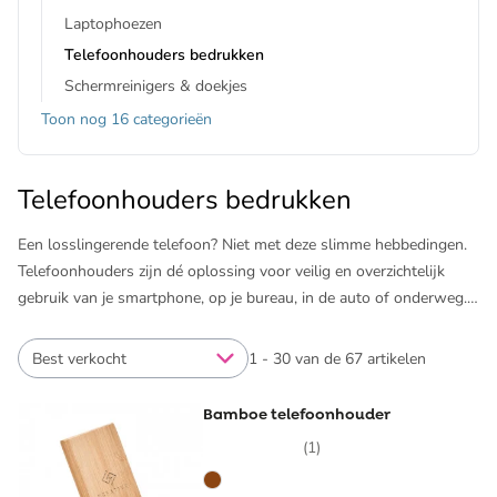
Laptophoezen
Telefoonhouders bedrukken
Schermreinigers & doekjes
Toon nog 16 categorieën
Telefoonhouders bedrukken
Een losslingerende telefoon? Niet met deze slimme hebbedingen.
Telefoonhouders zijn dé oplossing voor veilig en overzichtelijk
gebruik van je smartphone, op je bureau, in de auto of onderweg.
Van muismatten met standaard tot de populaire telefoon
ringhouders: het zijn stuk voor stuk handige gadgets die dagelijks
Best verkocht
1 - 30 van de 67 artikelen
van pas komen. En dat maakt ze perfect als relatiegeschenk of
promotieartikel.
Bamboe telefoonhouder
(1)
Bij Pinkcube laat je moeiteloos telefoonhouders bedrukken in jouw
huisstijl. Of je nu kiest voor plastic, rubber, RVS of PET-materiaal: