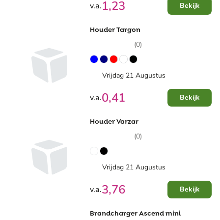
1,23
v.a.
Bekijk
Houder Targon
(0)
Vrijdag 21 Augustus
0,41
v.a.
Bekijk
Houder Varzar
(0)
Vrijdag 21 Augustus
3,76
v.a.
Bekijk
Brandcharger Ascend mini