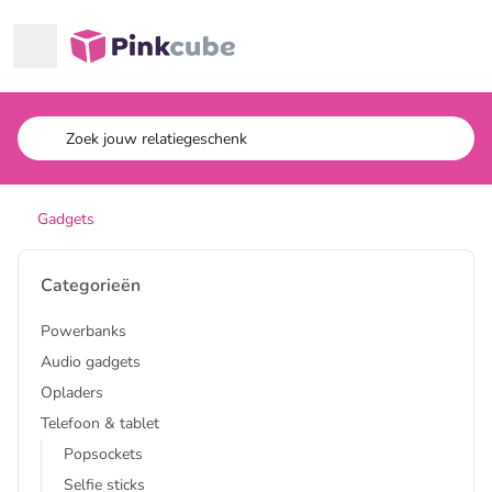
Ga naar hoofdinhoud
Pinkcube
Gadgets
Categorieën
Powerbanks
Audio gadgets
Opladers
Telefoon & tablet
Popsockets
Selfie sticks