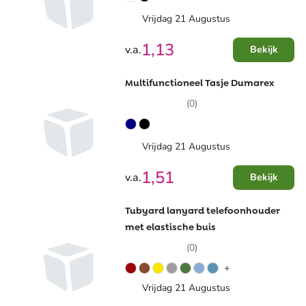
Vrijdag 21 Augustus
1,13
v.a.
Bekijk
Multifunctioneel Tasje Dumarex
(0)
Vrijdag 21 Augustus
1,51
v.a.
Bekijk
Tubyard lanyard telefoonhouder
met elastische buis
(0)
+
Vrijdag 21 Augustus