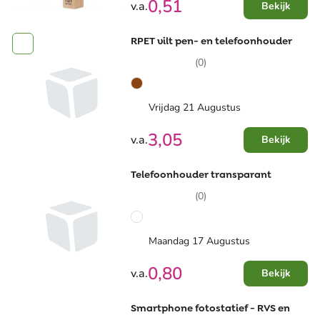
0,51
v.a.
Bekijk
RPET vilt pen- en telefoonhouder
(0)
Vrijdag 21 Augustus
3,05
v.a.
Bekijk
Telefoonhouder transparant
(0)
Maandag 17 Augustus
0,80
v.a.
Bekijk
Smartphone fotostatief - RVS en