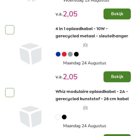
Woensdag 19 Augustus
2,05
v.a.
Bekijk
4 in 1 oplaadkabel - 10W -
gerecycled metaal - sleutelhanger
(0)
Maandag 24 Augustus
2,05
v.a.
Bekijk
Whiz modulaire oplaadkabel - 2A -
gerecycled kunststof - 28 cm kabel
(0)
Maandag 24 Augustus