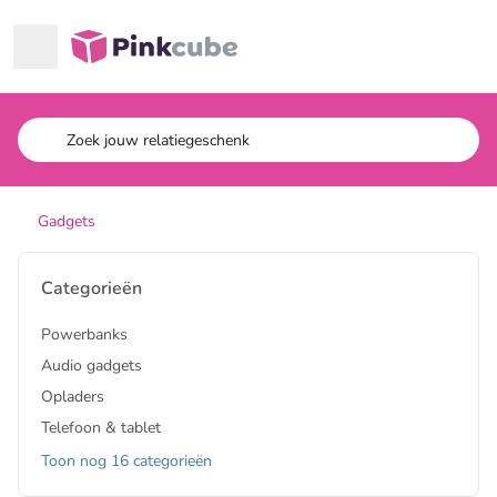
Ga naar hoofdinhoud
Pinkcube
Gadgets
Categorieën
Powerbanks
Audio gadgets
Opladers
Telefoon & tablet
Toon nog 16 categorieën