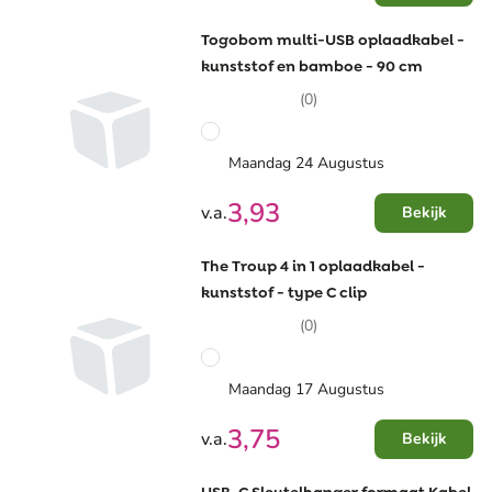
Togobom multi-USB oplaadkabel -
kunststof en bamboe - 90 cm
(0)
Maandag 24 Augustus
3,93
v.a.
Bekijk
The Troup 4 in 1 oplaadkabel -
kunststof - type C clip
(0)
Maandag 17 Augustus
3,75
v.a.
Bekijk