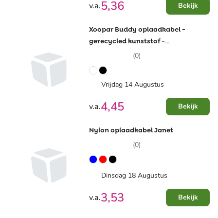
5,36
v.a.
Bekijk
Xoopar Buddy oplaadkabel -
gerecycled kunststof -
sleutelhanger
(0)
Vrijdag 14 Augustus
4,45
v.a.
Bekijk
Nylon oplaadkabel Janet
(0)
Dinsdag 18 Augustus
3,53
v.a.
Bekijk