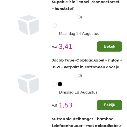
Supable 9 in 1 kabel-/connectorset
- kunststof
(0)
Maandag 24 Augustus
3,41
v.a.
Bekijk
Jacob Type-C oplaadkabel - nylon -
35W - verpakt in kartonnen doosje
(0)
Dinsdag 18 Augustus
1,53
v.a.
Bekijk
Sutton sleutelhanger - bamboe -
telefoonhouder - met oplaadkabels