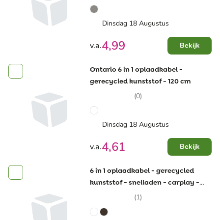
Dinsdag 18 Augustus
4,99
v.a.
Bekijk
Ontario 6 in 1 oplaadkabel -
gerecycled kunststof - 120 cm
(0)
Dinsdag 18 Augustus
4,61
v.a.
Bekijk
6 in 1 oplaadkabel - gerecycled
kunststof - snelladen - carplay -
intrekbaar
(1)