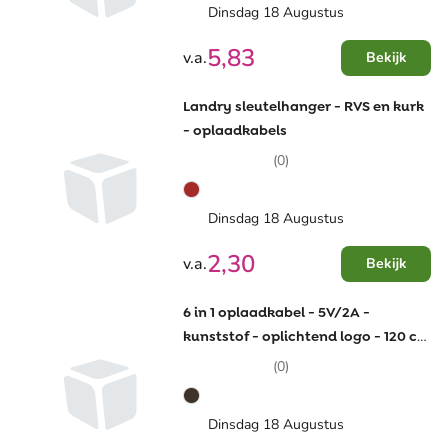
Dinsdag 18 Augustus
5,83
v.a.
Bekijk
Landry sleutelhanger - RVS en kurk
- oplaadkabels
(0)
Dinsdag 18 Augustus
2,30
v.a.
Bekijk
6 in 1 oplaadkabel - 5V/2A -
kunststof - oplichtend logo - 120 cm
oplaadkabel
(0)
Dinsdag 18 Augustus