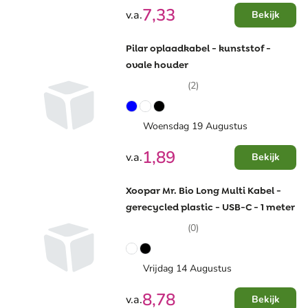
7,33
v.a.
Bekijk
Pilar oplaadkabel - kunststof -
ovale houder
(2)
Woensdag 19 Augustus
1,89
v.a.
Bekijk
Xoopar Mr. Bio Long Multi Kabel -
gerecycled plastic - USB-C - 1 meter
(0)
Vrijdag 14 Augustus
8,78
v.a.
Bekijk