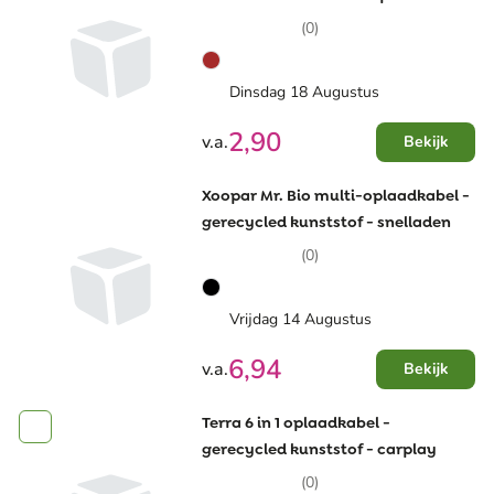
(0)
Dinsdag 18 Augustus
2,90
v.a.
Bekijk
Xoopar Mr. Bio multi-oplaadkabel -
gerecycled kunststof - snelladen
(0)
Vrijdag 14 Augustus
6,94
v.a.
Bekijk
Terra 6 in 1 oplaadkabel -
gerecycled kunststof - carplay
(0)