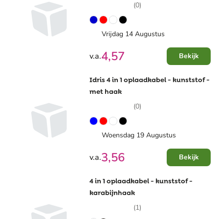
(0)
Vrijdag 14 Augustus
4,57
v.a.
Bekijk
Idris 4 in 1 oplaadkabel - kunststof -
met haak
(0)
Woensdag 19 Augustus
3,56
v.a.
Bekijk
4 in 1 oplaadkabel - kunststof -
karabijnhaak
(1)