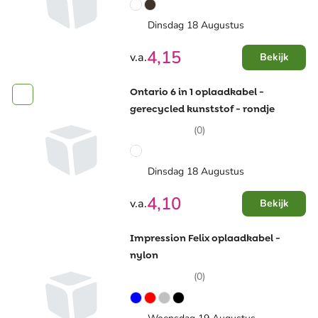
Dinsdag 18 Augustus
4,15
v.a.
Bekijk
Ontario 6 in 1 oplaadkabel -
gerecycled kunststof - rondje
(0)
Dinsdag 18 Augustus
4,10
v.a.
Bekijk
Impression Felix oplaadkabel -
nylon
(0)