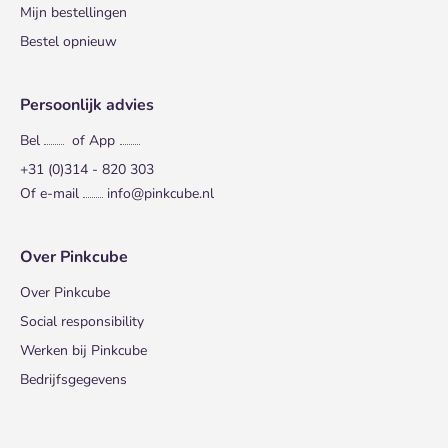
Mijn bestellingen
Bestel opnieuw
Persoonlijk advies
Bel
of App
+31 (0)314 - 820 303
Of e-mail
info@pinkcube.nl
Over Pinkcube
Over Pinkcube
Social responsibility
Werken bij Pinkcube
Bedrijfsgegevens