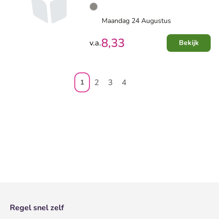
Maandag 24 Augustus
8,33
v.a.
Bekijk
2
3
4
1
Regel snel zelf