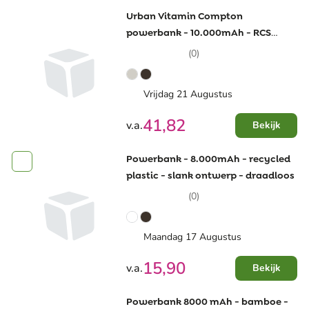
Urban Vitamin Compton
powerbank - 10.000mAh - RCS
plastic/alu
(0)
Vrijdag 21 Augustus
41,82
v.a.
Bekijk
Powerbank - 8.000mAh - recycled
plastic - slank ontwerp - draadloos
(0)
Maandag 17 Augustus
15,90
v.a.
Bekijk
Powerbank 8000 mAh - bamboe -