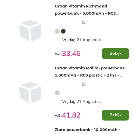
Urban Vitamin Richmond
powerbank - 5,000mAh - RCS
plastic/alu
(0)
Vrijdag 21 Augustus
33,46
v.a.
Bekijk
Urban Vitamin Malibu powerbank -
5.000mAh - RCS plastic - 2 in 1 -
magnetisch
(0)
Vrijdag 21 Augustus
41,82
v.a.
Bekijk
Ziara powerbank - 10.000mAh -