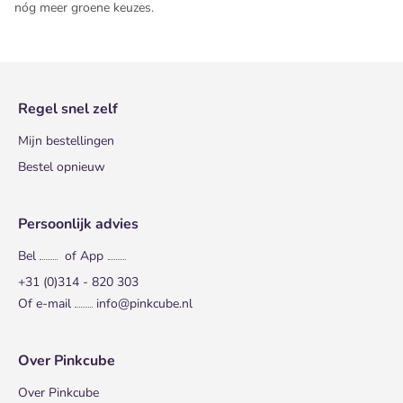
nóg meer groene keuzes.
Regel snel zelf
Mijn bestellingen
Bestel opnieuw
Persoonlijk advies
Bel
of App
+31 (0)314 - 820 303
Of e-mail
info@pinkcube.nl
Over Pinkcube
Over Pinkcube