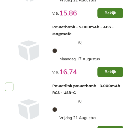
Vrijdag 21 Augustus
15,86
v.a.
Bekijk
Powerbank - 5.000mAh - ABS -
Magesafe
(0)
Maandag 17 Augustus
16,74
v.a.
Bekijk
Powerlink powerbank - 3.000mAh -
RCS - USB-C
(0)
Vrijdag 21 Augustus