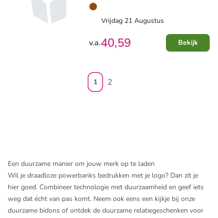
Vrijdag 21 Augustus
40,59
v.a.
Bekijk
2
1
Een duurzame manier om jouw merk op te laden
Wil je draadloze powerbanks bedrukken met je logo? Dan zit je
hier goed. Combineer technologie met duurzaamheid en geef iets
weg dat écht van pas komt. Neem ook eens een kijkje bij onze
duurzame bidons
of ontdek de
duurzame relatiegeschenken
voor