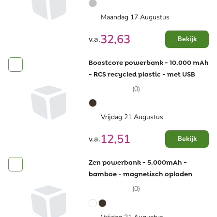
Maandag 17 Augustus
32,63
v.a.
Bekijk
Boostcore powerbank - 10.000 mAh
- RCS recycled plastic - met USB
(0)
Vrijdag 21 Augustus
12,51
v.a.
Bekijk
Zen powerbank - 5.000mAh -
bamboe - magnetisch opladen
(0)