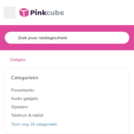
Ga naar hoofdinhoud
Pinkcube
Gadgets
Categorieën
Powerbanks
Audio gadgets
Opladers
Telefoon & tablet
Toon nog 16 categorieën