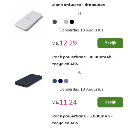
slank ontwerp - draadloos
(1)
Donderdag 13 Augustus
12,29
v.a.
Bekijk
Rock powerbank - 10.000mAh -
recycled ABS
(0)
Donderdag 13 Augustus
11,24
v.a.
Bekijk
Rock powerbank - 5.000mAh -
recycled ABS