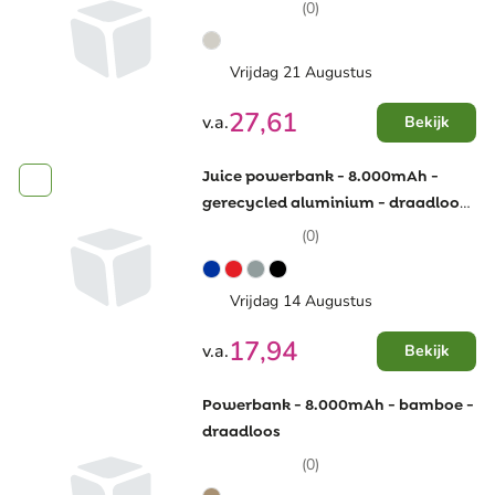
(0)
Vrijdag 21 Augustus
27,61
v.a.
Bekijk
Juice powerbank - 8.000mAh -
gerecycled aluminium - draadloos
- plat model
(0)
Vrijdag 14 Augustus
17,94
v.a.
Bekijk
Powerbank - 8.000mAh - bamboe -
draadloos
(0)