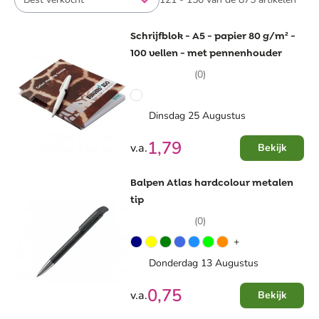
Schrijfblok - A5 - papier 80 g/m² -
100 vellen - met pennenhouder
(0)
Dinsdag 25 Augustus
1,79
v.a.
Bekijk
Balpen Atlas hardcolour metalen
tip
(0)
+
Donderdag 13 Augustus
0,75
v.a.
Bekijk