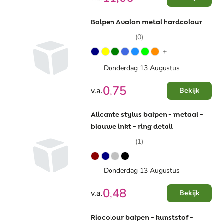
Balpen Avalon metal hardcolour
(0)
+
Donderdag 13 Augustus
0,75
v.a.
Bekijk
Alicante stylus balpen - metaal -
blauwe inkt - ring detail
(1)
Donderdag 13 Augustus
0,48
v.a.
Bekijk
Riocolour balpen - kunststof -