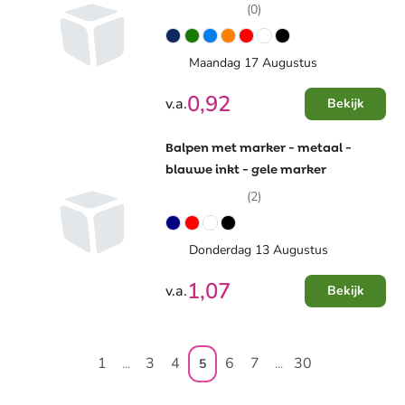
(0)
Maandag 17 Augustus
0,92
v.a.
Bekijk
Balpen met marker - metaal -
blauwe inkt - gele marker
(2)
Donderdag 13 Augustus
1,07
v.a.
Bekijk
1
3
4
6
7
30
...
5
...