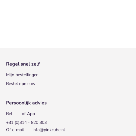
Regel snel zelf
Mijn bestellingen
Bestel opnieuw
Persoonlijk advies
Bel
of App
+31 (0)314 - 820 303
Of e-mail
info@pinkcube.nl