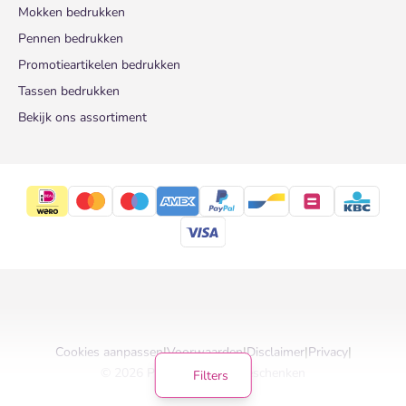
Mokken bedrukken
Pennen bedrukken
Promotieartikelen bedrukken
Tassen bedrukken
Bekijk ons assortiment
Cookies aanpassen
|
Voorwaarden
|
Disclaimer
|
Privacy
|
© 2026 Pinkcube Relatiegeschenken
Filters