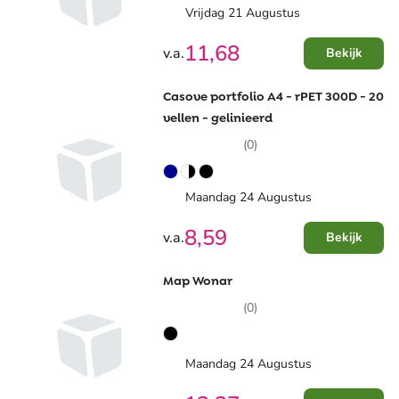
Vrijdag 21 Augustus
11,68
v.a.
Bekijk
Casove portfolio A4 - rPET 300D - 20
vellen - gelinieerd
(0)
Maandag 24 Augustus
8,59
v.a.
Bekijk
Map Wonar
(0)
Maandag 24 Augustus