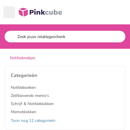
Ga naar hoofdinhoud
Pinkcube
Notitieboekjes
Categorieën
Notitieboeken
Zelfklevende memo's
Schrijf & Notitieblokken
Memoblokken
Toon nog 12 categorieën