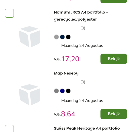
Nomumi RCS A4 portfolio -
gerecycled polyester
(0)
Maandag 24 Augustus
17,20
v.a.
Bekijk
Map Neseby
(0)
Maandag 24 Augustus
8,64
v.a.
Bekijk
Swiss Peak Heritage A4 portfolio