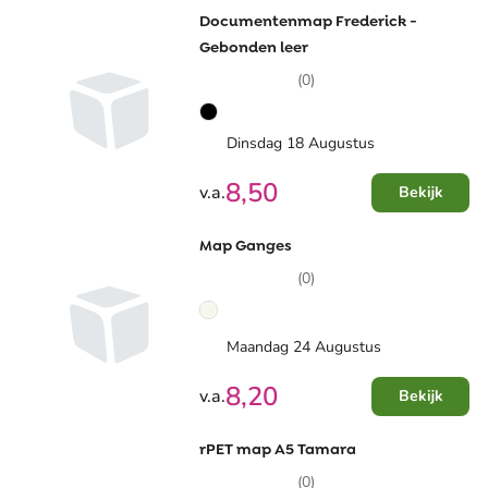
Documentenmap Frederick -
Gebonden leer
(0)
Dinsdag 18 Augustus
8,50
v.a.
Bekijk
Map Ganges
(0)
Maandag 24 Augustus
8,20
v.a.
Bekijk
rPET map A5 Tamara
(0)