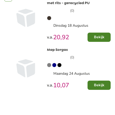
met rits - gerecycled PU
(0)
Dinsdag 18 Augustus
20,92
v.a.
Bekijk
Map Sorgax
(0)
Maandag 24 Augustus
10,07
v.a.
Bekijk