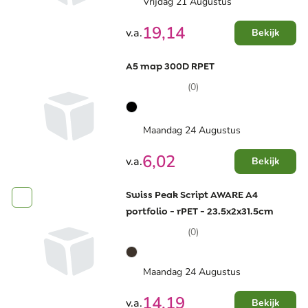
Vrijdag 21 Augustus
19,14
v.a.
Bekijk
A5 map 300D RPET
(0)
Maandag 24 Augustus
6,02
v.a.
Bekijk
Swiss Peak Script AWARE A4
portfolio - rPET - 23.5x2x31.5cm
(0)
Maandag 24 Augustus
14,19
v.a.
Bekijk