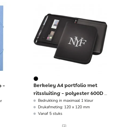
Berkeley A4 portfolio met
 -
ritssluiting - polyester 600D -
Bedrukking in maximaal 1 kleur
ur
33.5x23.5x3cm
Drukafmeting: 120 x 120 mm
Vanaf 5 stuks
(1)