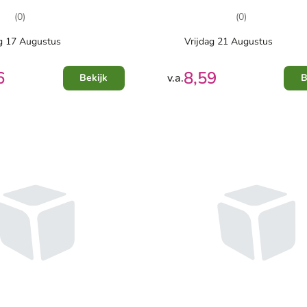
(0)
(0)
 17 Augustus
Vrijdag 21 Augustus
6
8,59
v.a.
Bekijk
B