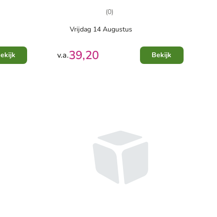
(0)
Vrijdag 14 Augustus
39,20
v.a.
ekijk
Bekijk