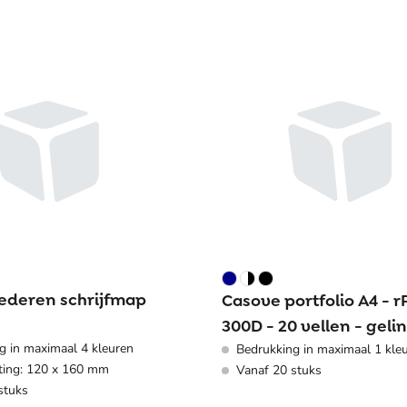
lederen schrijfmap
Casove portfolio A4 - r
300D - 20 vellen - geli
g in maximaal 4 kleuren
Bedrukking in maximaal 1 kle
ting: 120 x 160 mm
Vanaf 20 stuks
stuks