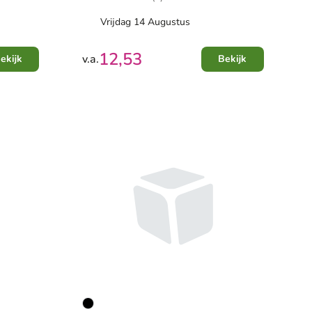
Vrijdag 14 Augustus
12,53
v.a.
ekijk
Bekijk