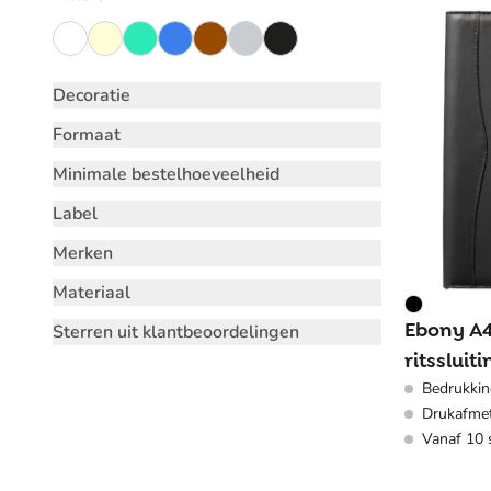
Decoratie
Formaat
Minimale bestelhoeveelheid
Label
Merken
Materiaal
Ebony A4
Sterren uit klantbeoordelingen
ritssluiti
Bedrukking
34x25x2
Drukafme
Vanaf 10 