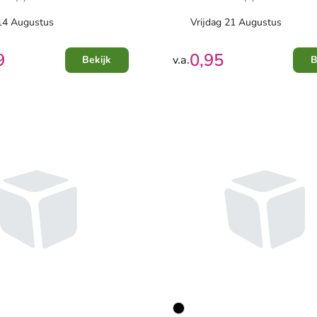
 14 Augustus
Vrijdag 21 Augustus
9
0,95
v.a.
Bekijk
B