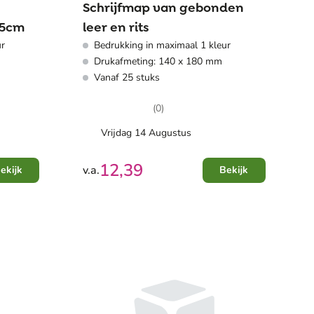
Schrijfmap van gebonden
1.5cm
leer en rits
ur
Bedrukking in maximaal 1 kleur
Drukafmeting: 140 x 180 mm
Vanaf 25 stuks
(0)
Vrijdag 14 Augustus
12,39
v.a.
ekijk
Bekijk