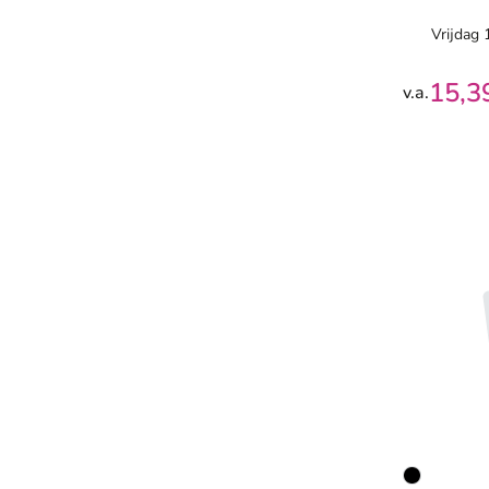
Vrijdag
15,3
v.a.