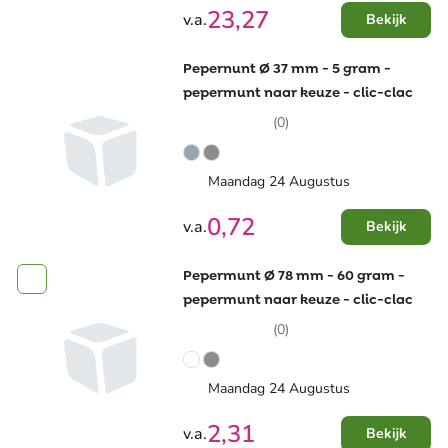
23,27
v.a.
Bekijk
Pepernunt Ø 37 mm - 5 gram -
pepermunt naar keuze - clic-clac
(0)
Maandag 24 Augustus
0,72
v.a.
Bekijk
Pepermunt Ø 78 mm - 60 gram -
pepermunt naar keuze - clic-clac
(0)
Maandag 24 Augustus
2,31
v.a.
Bekijk