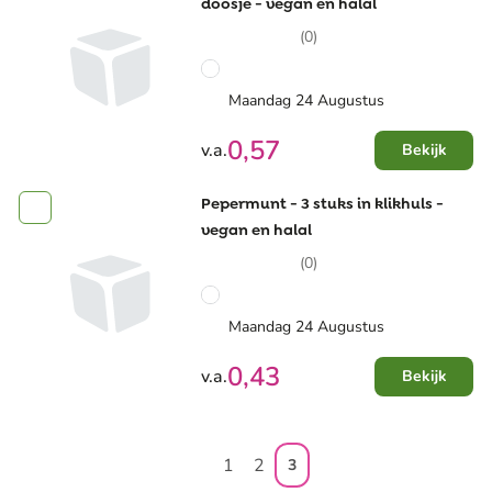
doosje - vegan en halal
(0)
Maandag 24 Augustus
0,57
v.a.
Bekijk
Pepermunt - 3 stuks in klikhuls -
vegan en halal
(0)
Maandag 24 Augustus
0,43
v.a.
Bekijk
1
2
3