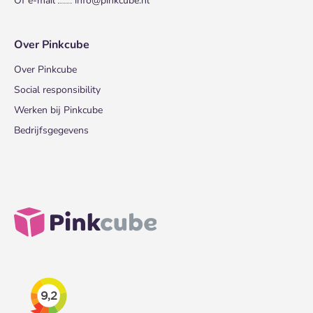
Of e-mail
info@pinkcube.nl
Over Pinkcube
Over Pinkcube
Social responsibility
Werken bij Pinkcube
Bedrijfsgegevens