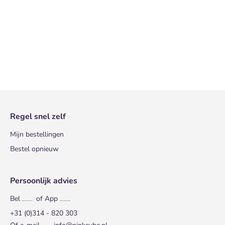
Regel snel zelf
Mijn bestellingen
Bestel opnieuw
Persoonlijk advies
Bel
of App
+31 (0)314 - 820 303