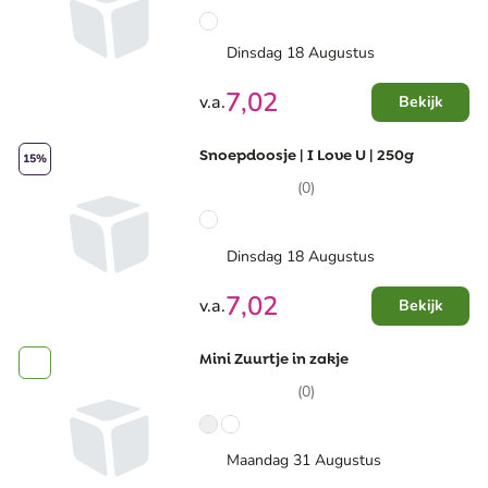
Dinsdag 18 Augustus
7,02
v.a.
Bekijk
Snoepdoosje | I Love U | 250g
15%
(0)
Dinsdag 18 Augustus
7,02
v.a.
Bekijk
Mini Zuurtje in zakje
(0)
Maandag 31 Augustus