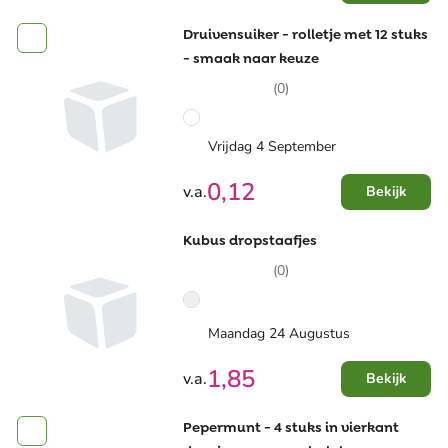
Druivensuiker - rolletje met 12 stuks
- smaak naar keuze
(0)
Vrijdag 4 September
0,12
v.a.
Bekijk
Kubus dropstaafjes
(0)
Maandag 24 Augustus
1,85
v.a.
Bekijk
Pepermunt - 4 stuks in vierkant