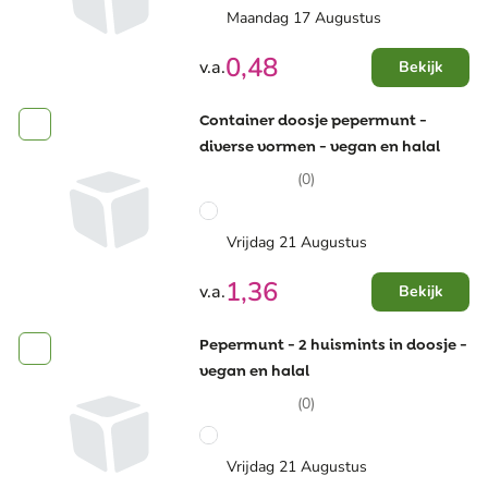
Maandag 17 Augustus
0,48
v.a.
Bekijk
Container doosje pepermunt -
diverse vormen - vegan en halal
(0)
Vrijdag 21 Augustus
1,36
v.a.
Bekijk
Pepermunt - 2 huismints in doosje -
vegan en halal
(0)
Vrijdag 21 Augustus