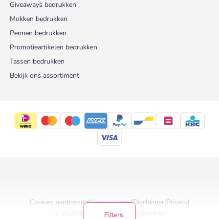
Giveaways bedrukken
Mokken bedrukken
Pennen bedrukken
Promotieartikelen bedrukken
Tassen bedrukken
Bekijk ons assortiment
Cookies aanpassen
|
Voorwaarden
|
Disclaimer
|
Privacy
|
© 2026 Pinkcube Relatiegeschenken
Filters