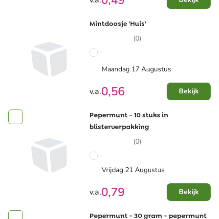
0,49
v.a.
Mintdoosje 'Huis'
(0)
Maandag 17 Augustus
0,56
v.a.
Bekijk
Pepermunt - 10 stuks in
blisterverpakking
(0)
Vrijdag 21 Augustus
0,79
v.a.
Bekijk
Pepermunt - 30 gram - pepermunt