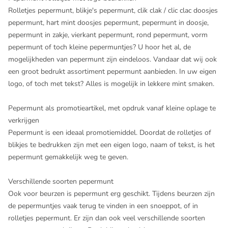
Rolletjes pepermunt, blikje's pepermunt, clik clak / clic clac doosjes
pepermunt, hart mint doosjes pepermunt, pepermunt in doosje,
pepermunt in zakje, vierkant pepermunt, rond pepermunt, vorm
pepermunt of toch kleine pepermuntjes? U hoor het al, de
mogelijkheden van pepermunt zijn eindeloos. Vandaar dat wij ook
een groot bedrukt assortiment pepermunt aanbieden. In uw eigen
logo, of toch met tekst? Alles is mogelijk in lekkere mint smaken.
Pepermunt als promotieartikel, met opdruk vanaf kleine oplage te
verkrijgen
Pepermunt is een ideaal promotiemiddel. Doordat de rolletjes of
blikjes te bedrukken zijn met een eigen logo, naam of tekst, is het
pepermunt gemakkelijk weg te geven.
Verschillende soorten pepermunt
Ook voor beurzen is pepermunt erg geschikt. Tijdens beurzen zijn
de pepermuntjes vaak terug te vinden in een snoeppot, of in
rolletjes pepermunt. Er zijn dan ook veel verschillende soorten