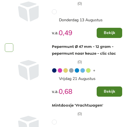
(0)
Donderdag 13 Augustus
0,49
v.a.
Bekijk
Pepermunt Ø 47 mm - 12 gram -
pepermunt naar keuze - clic clac
(0)
+
Vrijdag 21 Augustus
0,68
v.a.
Bekijk
Mintdoosje 'Vrachtwagen'
(0)