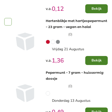
0,12
v.a.
Bekijk
Hartenblikje met hartjespepermunt
- 23 gram - vegan en halal
(0)
Vrijdag 21 Augustus
1,36
v.a.
Bekijk
Pepermunt - 7 gram - huisvormig
doosje
(0)
Donderdag 13 Augustus
Bekijk