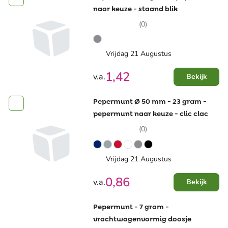
naar keuze - staand blik
(0)
Vrijdag 21 Augustus
1,42
v.a.
Bekijk
Pepermunt Ø 50 mm - 23 gram -
pepermunt naar keuze - clic clac
(0)
Vrijdag 21 Augustus
0,86
v.a.
Bekijk
Pepermunt - 7 gram -
vrachtwagenvormig doosje