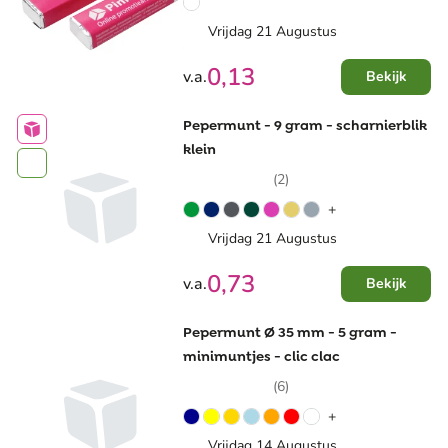
Vrijdag 21 Augustus
0,13
v.a.
Bekijk
Pepermunt - 9 gram - scharnierblik
klein
(2)
+
Vrijdag 21 Augustus
0,73
v.a.
Bekijk
Pepermunt Ø 35 mm - 5 gram -
minimuntjes - clic clac
(6)
+
Vrijdag 14 Augustus