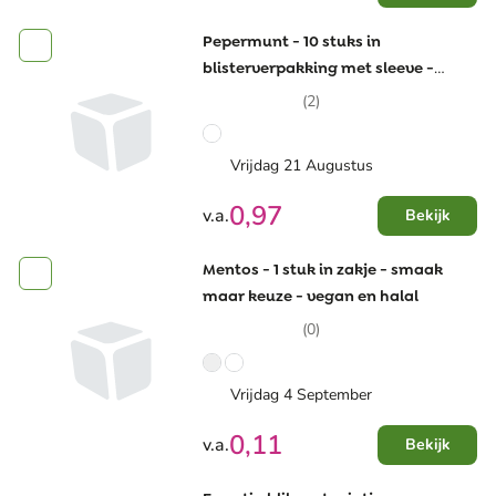
Pepermunt - 10 stuks in
blisterverpakking met sleeve -
pepermunt
(2)
Vrijdag 21 Augustus
0,97
v.a.
Bekijk
Mentos - 1 stuk in zakje - smaak
maar keuze - vegan en halal
(0)
Vrijdag 4 September
0,11
v.a.
Bekijk