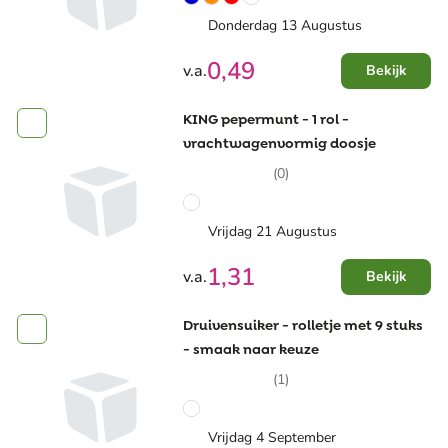
Donderdag 13 Augustus
0,49
v.a.
Bekijk
KING pepermunt - 1 rol -
vrachtwagenvormig doosje
(0)
Vrijdag 21 Augustus
1,31
v.a.
Bekijk
Druivensuiker - rolletje met 9 stuks
- smaak naar keuze
(1)
Vrijdag 4 September