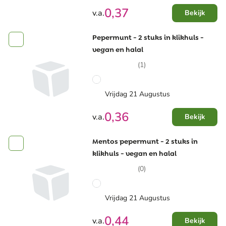
0,37
v.a.
Bekijk
Pepermunt - 2 stuks in klikhuls -
vegan en halal
(1)
Vrijdag 21 Augustus
0,36
v.a.
Bekijk
Mentos pepermunt - 2 stuks in
klikhuls - vegan en halal
(0)
Vrijdag 21 Augustus
0,44
v.a.
Bekijk