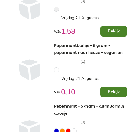
(0)
Vrijdag 21 Augustus
1,58
v.a.
Bekijk
Pepermuntblokje - 5 gram -
pepermunt naar keuze - vegan en
halal
(1)
Vrijdag 21 Augustus
0,10
v.a.
Bekijk
Pepermunt - 5 gram - duimvormig
doosje
(0)