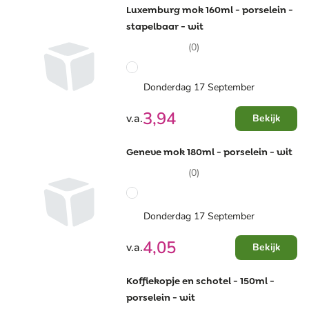
Luxemburg mok 160ml - porselein -
stapelbaar - wit
(0)
Donderdag 17 September
3,94
v.a.
Bekijk
Geneve mok 180ml - porselein - wit
(0)
Donderdag 17 September
4,05
v.a.
Bekijk
Koffiekopje en schotel - 150ml -
porselein - wit