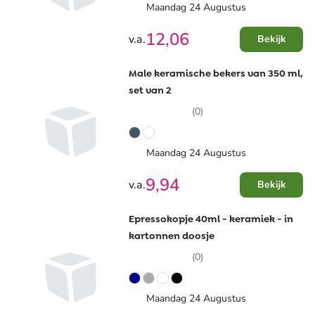
Maandag 24 Augustus
12,06
v.a.
Bekijk
Male keramische bekers van 350 ml,
set van 2
(0)
Maandag 24 Augustus
9,94
v.a.
Bekijk
Epressokopje 40ml - keramiek - in
kartonnen doosje
(0)
Maandag 24 Augustus