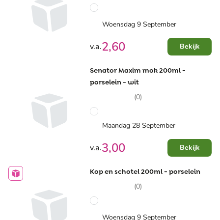
Woensdag 9 September
2,60
v.a.
Bekijk
Senator Maxim mok 200ml -
porselein - wit
(0)
Maandag 28 September
3,00
v.a.
Bekijk
Kop en schotel 200ml - porselein
(0)
Woensdag 9 September