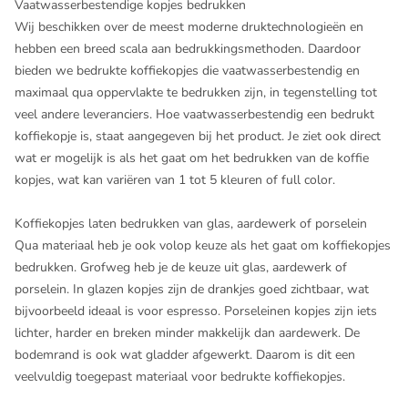
Vaatwasserbestendige kopjes bedrukken
Wij beschikken over de meest moderne druktechnologieën en
hebben een breed scala aan bedrukkingsmethoden. Daardoor
bieden we bedrukte koffiekopjes die vaatwasserbestendig en
maximaal qua oppervlakte te bedrukken zijn, in tegenstelling tot
veel andere leveranciers. Hoe vaatwasserbestendig een bedrukt
koffiekopje is, staat aangegeven bij het product. Je ziet ook direct
wat er mogelijk is als het gaat om het bedrukken van de koffie
kopjes, wat kan variëren van 1 tot 5 kleuren of full color.
Koffiekopjes laten bedrukken van glas, aardewerk of porselein
Qua materiaal heb je ook volop keuze als het gaat om koffiekopjes
bedrukken. Grofweg heb je de keuze uit glas, aardewerk of
porselein. In glazen kopjes zijn de drankjes goed zichtbaar, wat
bijvoorbeeld ideaal is voor espresso. Porseleinen kopjes zijn iets
lichter, harder en breken minder makkelijk dan aardewerk. De
bodemrand is ook wat gladder afgewerkt. Daarom is dit een
veelvuldig toegepast materiaal voor bedrukte koffiekopjes.