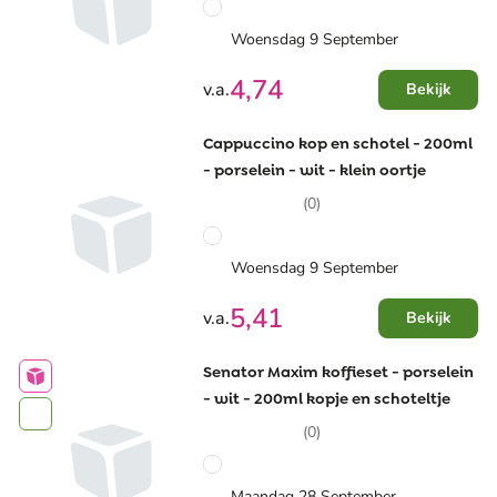
Woensdag 9 September
4,74
v.a.
Bekijk
Cappuccino kop en schotel - 200ml
- porselein - wit - klein oortje
(0)
Woensdag 9 September
5,41
v.a.
Bekijk
Senator Maxim koffieset - porselein
- wit - 200ml kopje en schoteltje
(0)
Maandag 28 September