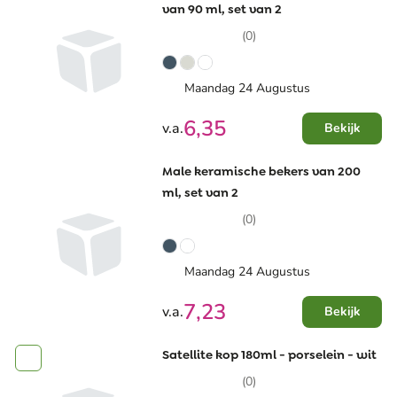
van 90 ml, set van 2
(0)
Maandag 24 Augustus
6,35
v.a.
Bekijk
Male keramische bekers van 200
ml, set van 2
(0)
Maandag 24 Augustus
7,23
v.a.
Bekijk
Satellite kop 180ml - porselein - wit
(0)