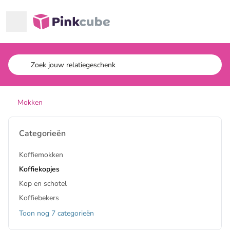
Ga naar hoofdinhoud
Pinkcube
Mokken
Categorieën
Koffiemokken
Koffiekopjes
Kop en schotel
Koffiebekers
Toon nog 7 categorieën