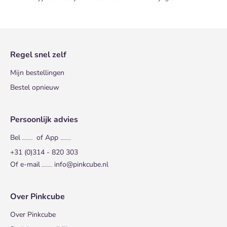
Regel snel zelf
Mijn bestellingen
Bestel opnieuw
Persoonlijk advies
Bel
of App
+31 (0)314 - 820 303
Of e-mail
info@pinkcube.nl
Over Pinkcube
Over Pinkcube