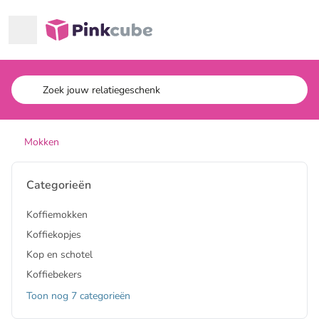
Ga naar hoofdinhoud
Pinkcube
Mokken
Categorieën
Koffiemokken
Koffiekopjes
Kop en schotel
Koffiebekers
Toon nog 7 categorieën