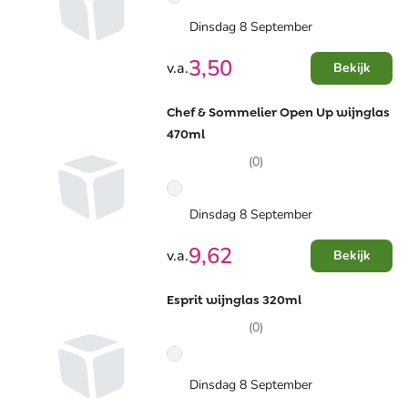
Dinsdag 8 September
3,50
v.a.
Bekijk
Chef & Sommelier Open Up wijnglas
470ml
(0)
Dinsdag 8 September
9,62
v.a.
Bekijk
Esprit wijnglas 320ml
(0)
Dinsdag 8 September