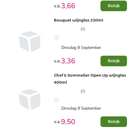
3,66
v.a.
Bekijk
Bouquet wijnglas 230ml
(0)
Dinsdag 8 September
3,36
v.a.
Bekijk
Chef & Sommelier Open Up wijnglas
400ml
(0)
Dinsdag 8 September
9,50
v.a.
Bekijk