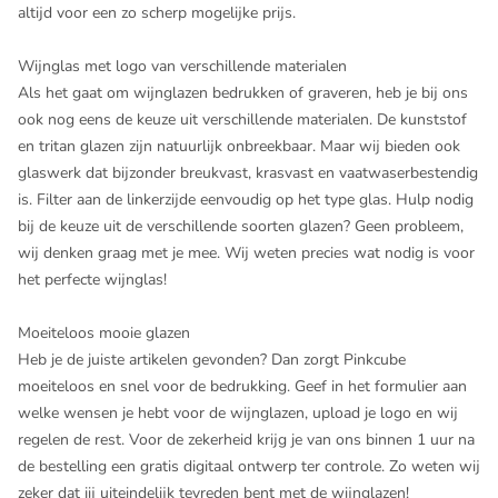
altijd voor een zo scherp mogelijke prijs.
Wijnglas met logo van verschillende materialen
Als het gaat om wijnglazen bedrukken of graveren, heb je bij ons
ook nog eens de keuze uit verschillende materialen. De kunststof
en tritan glazen zijn natuurlijk onbreekbaar. Maar wij bieden ook
glaswerk dat bijzonder breukvast, krasvast en vaatwaserbestendig
is. Filter aan de linkerzijde eenvoudig op het type glas. Hulp nodig
bij de keuze uit de verschillende soorten glazen? Geen probleem,
wij denken graag met je mee. Wij weten precies wat nodig is voor
het perfecte wijnglas!
Moeiteloos mooie glazen
Heb je de juiste artikelen gevonden? Dan zorgt Pinkcube
moeiteloos en snel voor de bedrukking. Geef in het formulier aan
welke wensen je hebt voor de wijnglazen, upload je logo en wij
regelen de rest. Voor de zekerheid krijg je van ons binnen 1 uur na
de bestelling een gratis digitaal ontwerp ter controle. Zo weten wij
zeker dat jij uiteindelijk tevreden bent met de wijnglazen!