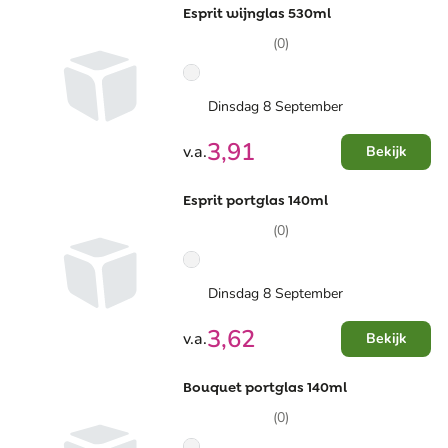
Esprit wijnglas 530ml
(0)
Dinsdag 8 September
3,91
v.a.
Bekijk
Esprit portglas 140ml
(0)
Dinsdag 8 September
3,62
v.a.
Bekijk
Bouquet portglas 140ml
(0)