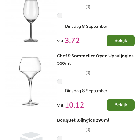
(0)
Dinsdag 8 September
3,72
v.a.
Bekijk
Chef & Sommelier Open Up wijnglas
550ml
(0)
Dinsdag 8 September
10,12
v.a.
Bekijk
Bouquet wijnglas 290ml
(0)