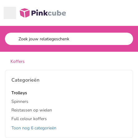
Ga naar hoofdinhoud
Pinkcube
Koffers
Categorieën
Trolleys
Spinners
Reistassen op wielen
Full colour koffers
Toon nog 6 categorieën