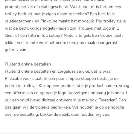
promotieartikel of relatiegeschenk. Want hoe tof is het om een
trolley bedrukt met je eigen naam te hebben? Een heel leuk
relatiegeschenk en Pinkcube maakt het mogelijk. Per trolley zie je
wat de bedrukkingsmogelijkheden zijn. Trolleys met logo in 1
kleur of een foto in full colour? Niets is te gek. Een trolley heeft
lekker veel ruimte voor het bedrukken, dus maak daar gerust
gebruik van.
Fluitend online bestellen
Fluitend online bestellen en zorgeloze service: dat is waar
Pinkcube voor staat. In een paar simpele stappen bestel je de
bedrukte trolleys. Klik op een product, stel je product samen, vraag
een offerte aan en upload je logo. Vervolgens ontvang je binnen 1
uur een vrijblijvend digitaal ontwerp in je mailbox. Tevreden? Dan
pas gaan wij de trolleys bedrukken. We houden je op de hoogte
over de bestelling. Lekker duidelijk, daar houden wij van.