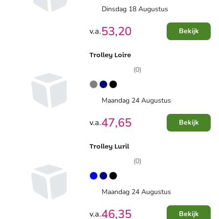
Dinsdag 18 Augustus
53,20
v.a.
Bekijk
Trolley Loire
(0)
Maandag 24 Augustus
47,65
v.a.
Bekijk
Trolley Luril
(0)
Maandag 24 Augustus
46,35
v.a.
Bekijk