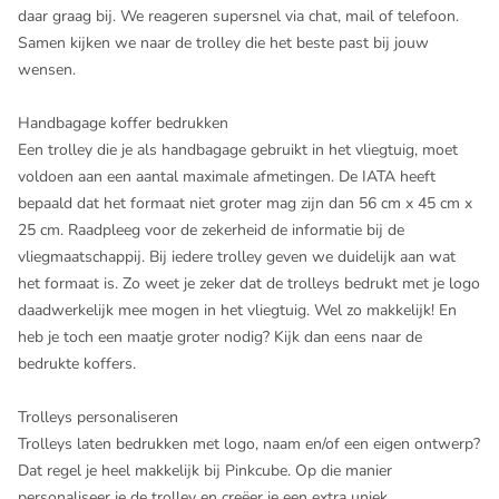
daar graag bij. We reageren supersnel via chat, mail of telefoon.
Samen kijken we naar de trolley die het beste past bij jouw
wensen.
Handbagage koffer bedrukken
Een trolley die je als handbagage gebruikt in het vliegtuig, moet
voldoen aan een aantal maximale afmetingen. De IATA heeft
bepaald dat het formaat niet groter mag zijn dan 56 cm x 45 cm x
25 cm. Raadpleeg voor de zekerheid de informatie bij de
vliegmaatschappij. Bij iedere trolley geven we duidelijk aan wat
het formaat is. Zo weet je zeker dat de trolleys bedrukt met je logo
daadwerkelijk mee mogen in het vliegtuig. Wel zo makkelijk! En
heb je toch een maatje groter nodig? Kijk dan eens naar de ​
bedrukte koffers
.
Trolleys personaliseren
Trolleys laten bedrukken met logo, naam en/of een eigen ontwerp?
Dat regel je heel makkelijk bij Pinkcube. Op die manier
personaliseer je de trolley en creëer je een extra uniek