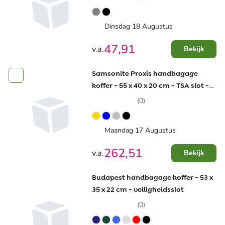
Dinsdag 18 Augustus
47,91
v.a.
Bekijk
Samsonite Proxis handbagage
koffer - 55 x 40 x 20 cm - TSA slot -
USB poort
(0)
Maandag 17 Augustus
262,51
v.a.
Bekijk
Budapest handbagage koffer - 53 x
35 x 22 cm - veiligheidsslot
(0)