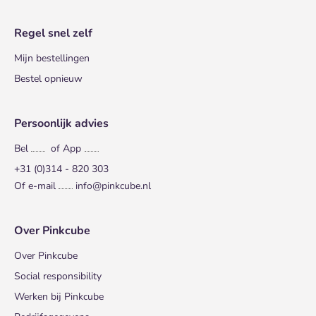
Regel snel zelf
Mijn bestellingen
Bestel opnieuw
Persoonlijk advies
Bel
of App
+31 (0)314 - 820 303
Of e-mail
info@pinkcube.nl
Over Pinkcube
Over Pinkcube
Social responsibility
Werken bij Pinkcube