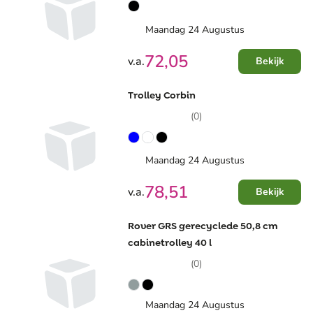
Maandag 24 Augustus
72,05
v.a.
Bekijk
Trolley Corbin
(0)
Maandag 24 Augustus
78,51
v.a.
Bekijk
Rover GRS gerecyclede 50,8 cm
cabinetrolley 40 l
(0)
Maandag 24 Augustus