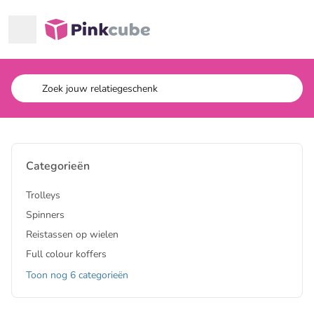
Ga naar hoofdinhoud
Pinkcube
Categorieën
Trolleys
Spinners
Reistassen op wielen
Full colour koffers
Toon nog 6 categorieën