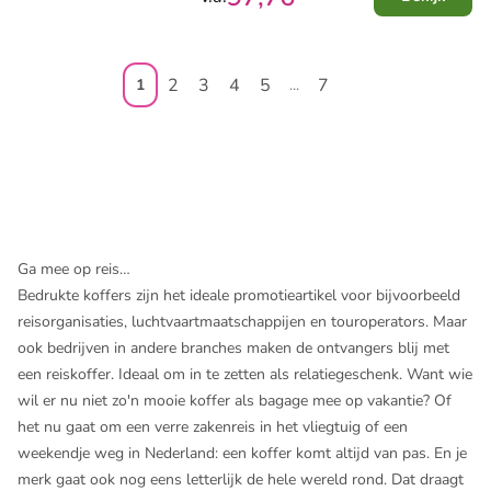
2
3
4
5
7
1
...
Ga mee op reis…
Bedrukte koffers zijn het ideale promotieartikel voor bijvoorbeeld
reisorganisaties, luchtvaartmaatschappijen en touroperators. Maar
ook bedrijven in andere branches maken de ontvangers blij met
een reiskoffer. Ideaal om in te zetten als relatiegeschenk. Want wie
wil er nu niet zo'n mooie koffer als bagage mee op vakantie? Of
het nu gaat om een verre zakenreis in het vliegtuig of een
weekendje weg in Nederland: een koffer komt altijd van pas. En je
merk gaat ook nog eens letterlijk de hele wereld rond. Dat draagt