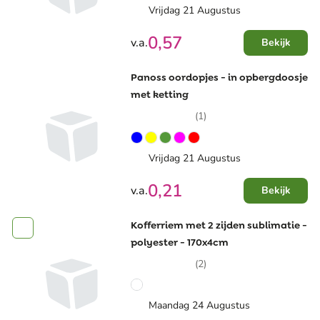
Vrijdag 21 Augustus
0,57
v.a.
Bekijk
Panoss oordopjes - in opbergdoosje
met ketting
(1)
Vrijdag 21 Augustus
0,21
v.a.
Bekijk
Kofferriem met 2 zijden sublimatie -
polyester - 170x4cm
(2)
Maandag 24 Augustus