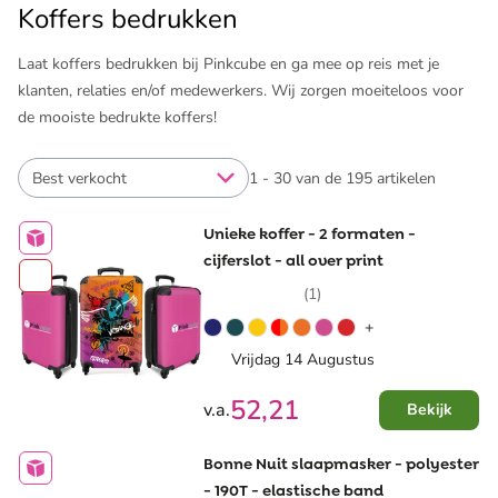
Koffers bedrukken
Laat koffers bedrukken bij Pinkcube en ga mee op reis met je
klanten, relaties en/of medewerkers. Wij zorgen moeiteloos voor
de mooiste bedrukte koffers!
Best verkocht
1 - 30 van de 195 artikelen
Unieke koffer - 2 formaten -
cijferslot - all over print
(1)
+
Vrijdag 14 Augustus
52,21
v.a.
Bekijk
Bonne Nuit slaapmasker - polyester
- 190T - elastische band