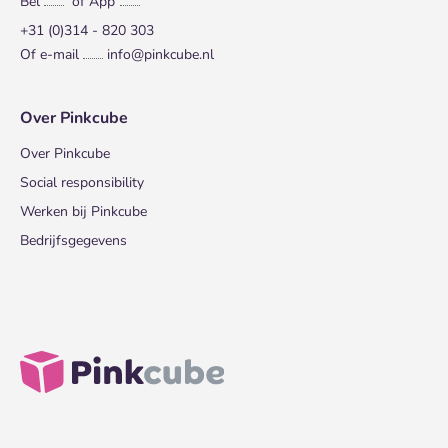
Bel
of App
+31 (0)314 - 820 303
Of e-mail
info@pinkcube.nl
Over Pinkcube
Over Pinkcube
Social responsibility
Werken bij Pinkcube
Bedrijfsgegevens