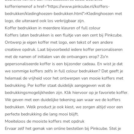
kofferriemen
of a href="https://www.pinkcube.nl/koffers-
bedrukken/kledinghoezen-bedrukken.html">Kledinghoezen met
logo, die uiteraard ook los verkrijgbaar zijn.
Koffer bedrukken in meerdere kleuren of full colour
Koffers laten bedrukken is een fluitje van een cent bij Pinkcube.
Ontwerp je eigen koffer met logo, een tekst of een andere
creatieve opdruk. Laat bijvoorbeeld iedere koffer personaliseren
met de namen of initialen van de ontvangers erop? Zo'n
gepersonaliseerde koffer is een bijzonder cadeau. En wist je dat
we sommige koffers zelfs in full colour bedrukken? Dat geeft je
helemaal de vrijheid voor het ontwerpen van mooie koffers met
bedrukking. Per koffer staat duidelijk aangegeven wat de
bedrukkingsmogelijkheden zijn. Klik hiervoor op je favoriete koffer.
We geven met een duidelijke tekening aan waar we de koffers
bedrukken. Welk product je ook kiest, we zorgen altijd voor een
perfecte bedrukking die lang mooi blijft.
Moeiteloos de mooiste koffers met opdruk
Ervaar zelf het gemak van online bestellen bij Pinkcube. Stel je