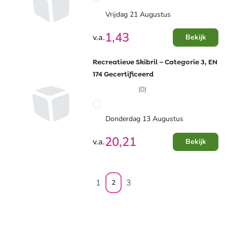
Vrijdag 21 Augustus
1,43
v.a.
Bekijk
Recreatieve Skibril – Categorie 3, EN
174 Gecertificeerd
(0)
Donderdag 13 Augustus
20,21
v.a.
Bekijk
1
3
2