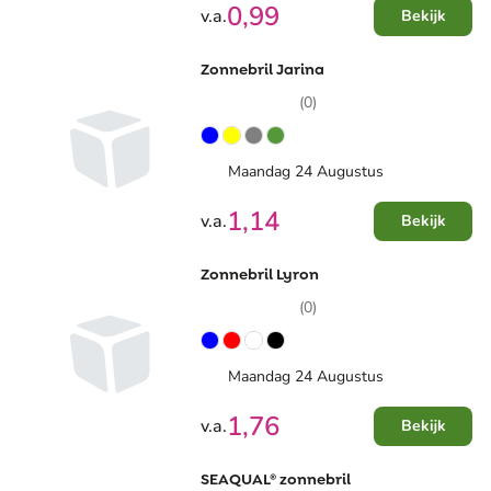
0,99
v.a.
Bekijk
Zonnebril Jarina
(0)
Maandag 24 Augustus
1,14
v.a.
Bekijk
Zonnebril Lyron
(0)
Maandag 24 Augustus
1,76
v.a.
Bekijk
SEAQUAL® zonnebril