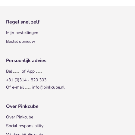
Regel snel zelf
Mijn bestellingen
Bestel opnieuw
Persoonlijk advies
Bel
of App
+31 (0)314 - 820 303
Of e-mail
info@pinkcube.nl
Over Pinkcube
Over Pinkcube
Social responsibility
Werken bij Pinkcube