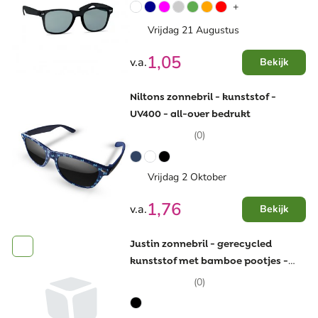
+
Vrijdag 21 Augustus
1,05
v.a.
Bekijk
Niltons zonnebril - kunststof -
UV400 - all-over bedrukt
(0)
Vrijdag 2 Oktober
1,76
v.a.
Bekijk
Justin zonnebril - gerecycled
kunststof met bamboe pootjes -
UV400
(0)