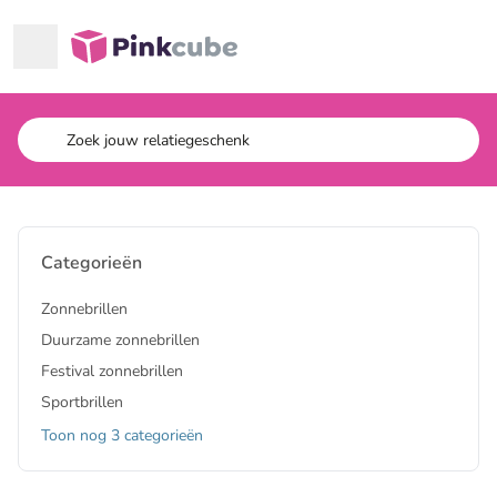
Ga naar hoofdinhoud
Pinkcube
Categorieën
Zonnebrillen
Duurzame zonnebrillen
Festival zonnebrillen
Sportbrillen
Toon nog 3 categorieën