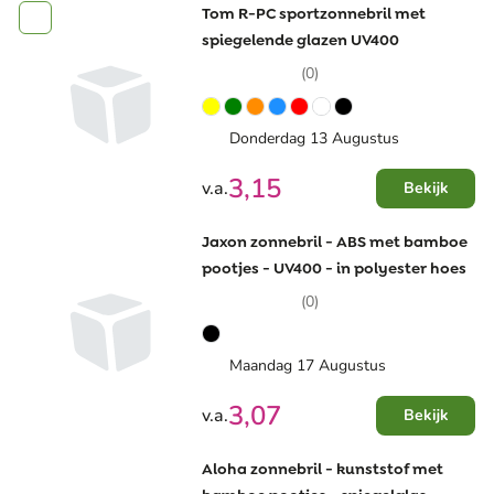
Tom R-PC sportzonnebril met
spiegelende glazen UV400
(0)
Donderdag 13 Augustus
3,15
v.a.
Bekijk
Jaxon zonnebril - ABS met bamboe
pootjes - UV400 - in polyester hoes
(0)
Maandag 17 Augustus
3,07
v.a.
Bekijk
Aloha zonnebril - kunststof met