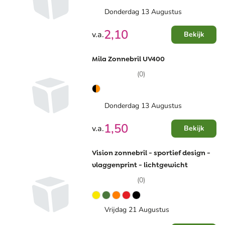
Donderdag 13 Augustus
2,10
v.a.
Bekijk
Mila Zonnebril UV400
(0)
Donderdag 13 Augustus
1,50
v.a.
Bekijk
Vision zonnebril - sportief design -
vlaggenprint - lichtgewicht
(0)
Vrijdag 21 Augustus