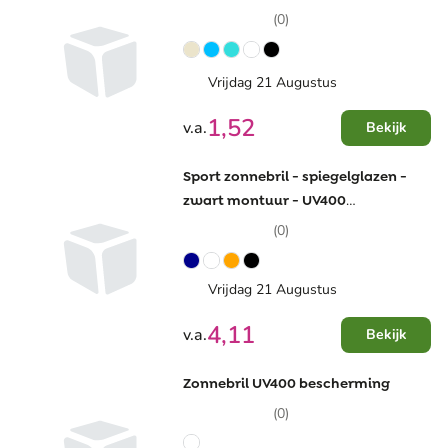
(0)
Vrijdag 21 Augustus
1,52
v.a.
Bekijk
Sport zonnebril - spiegelglazen -
zwart montuur - UV400
bescherming
(0)
Vrijdag 21 Augustus
4,11
v.a.
Bekijk
Zonnebril UV400 bescherming
(0)