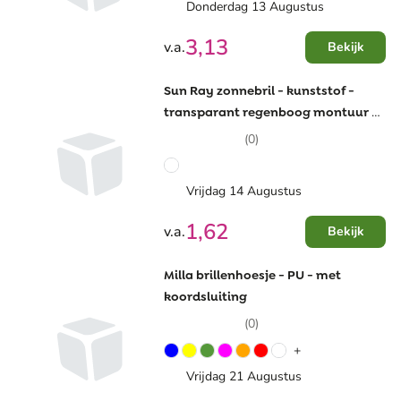
Donderdag 13 Augustus
3,13
v.a.
Bekijk
Sun Ray zonnebril - kunststof -
transparant regenboog montuur -
UV400
(0)
Vrijdag 14 Augustus
1,62
v.a.
Bekijk
Milla brillenhoesje - PU - met
koordsluiting
(0)
+
Vrijdag 21 Augustus