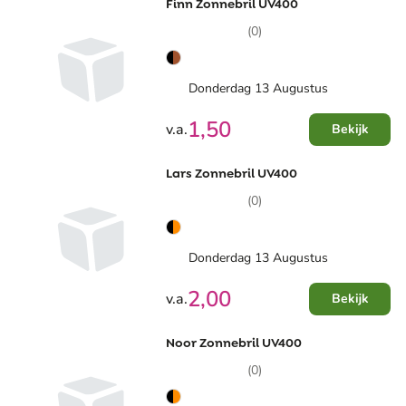
Finn Zonnebril UV400
(0)
Donderdag 13 Augustus
1,50
v.a.
Bekijk
Lars Zonnebril UV400
(0)
Donderdag 13 Augustus
2,00
v.a.
Bekijk
Noor Zonnebril UV400
(0)