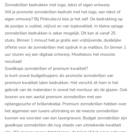
Zonnebrillen bedrukken met logo, tekst of eigen ontwerp
Wil je promotie zonnebrillen bedrukt met het logo, een tekst of
eigen ontwerp? Bij Pinkcube.nl kies je het zelf. De bedrukking op
de pootjes is subtiel, stijlvol en van topkwaliteit. In kleine oplage
zonnebrillen bedrukken is zeker mogelijk. Dit kan al vanaf 25
stuks. Binnen 1 minuut heb je gratis een vrijblijvende, duidelijke
offerte voor de zonnebrillen met opdruk in je mailbox. En binnen 1
uur sturen wij een digitaal ontwerp. Moeiteloos het mooiste
resultaat!
Goedkope zonnebrillen of premium kwaliteit?
Je kunt zowel budgettoppers als promotie zonnebrillen van
premium kwaliteit laten bedrukken. Het verschil zit hem in het
gebruik van de materialen in zowel het montuur als de glazen. Ook
leveren we een aantal premium zonnebrillen met een
opbergpouche of brillendoekje. Premium zonnebrillen hebben over
het algemeen een luxere uitstraling en de meeste zonnebrillen
kunnen we voorzien van een lasergravure. Budget zonnebrillen zijn
goedkope zonnebrillen die nog steeds van uitstekende kwaliteit