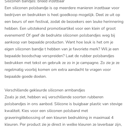
Siliconen bandjes: breed inzetbaar
Een siliconen polsbandje is op meerdere manieren inzetbaar voor
bedrijven en bedrukken is heel goedkoop mogelijk. Deel ze uit op
een beurs of een festival, zodat de bezoekers een leuke herinnering
hebben. Een uitstekend promotieartikel voor een klein of groot
evenement! Of geef de bedrukte siliconen polsbandjes weg bij
aankoop van bepaalde producten. Want hoe leuk is het om je
eigen siliconen bandje t hebben van je favoriete merk? Wil je een
bepaalde boodschap verspreiden? Laat de rubber polsbandjes
bedrukken met tekst en gebruik ze zo in je campagne. Zo zie je ze
regelmatig voorbij komen om extra aandacht te vragen voor
bepaalde goede doelen.
Verschillende gekleurde siliconen armbandjes
Zoals je ziet, hebben wij verschillende soorten rubberen
polsbandjes in ons aanbod. Silicone is buigbaar plastic van stevige
kwaliteit. Kies voor een siliconen polsband met
gravering/debossing of een kleuren bedrukking in maximaal 4
kleuren. Per product zie je direct in welke kleuren ze leverbaar zijn,