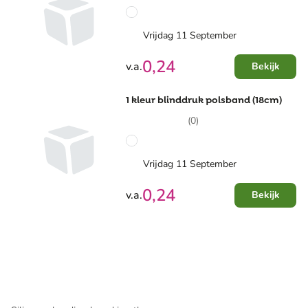
Vrijdag 11 September
0,24
v.a.
Bekijk
1 kleur blinddruk polsband (18cm)
(0)
Vrijdag 11 September
0,24
v.a.
Bekijk