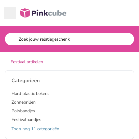
Ga naar hoofdinhoud
Pinkcube
Festival artikelen
Categorieën
Hard plastic bekers
Zonnebrillen
Polsbandjes
Festivalbandjes
Toon nog 11 categorieën