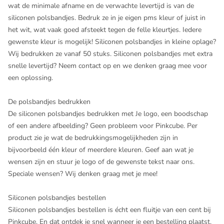
wat de minimale afname en de verwachte levertijd is van de
siliconen polsbandjes. Bedruk ze in je eigen pms kleur of juist in
het wit, wat vaak goed afsteekt tegen de felle kleurtjes. Iedere
gewenste kleur is mogelijk! Siliconen polsbandjes in kleine oplage?
Wij bedrukken ze vanaf 50 stuks. Siliconen polsbandjes met extra
snelle levertijd? Neem contact op en we denken graag mee voor
een oplossing.
De polsbandjes bedrukken
De siliconen polsbandjes bedrukken met Je logo, een boodschap
of een andere afbeelding? Geen probleem voor Pinkcube. Per
product zie je wat de bedrukkingsmogelijkheden zijn in
bijvoorbeeld één kleur of meerdere kleuren. Geef aan wat je
wensen zijn en stuur je logo of de gewenste tekst naar ons.
Speciale wensen? Wij denken graag met je mee!
Siliconen polsbandjes bestellen
Siliconen polsbandjes bestellen is écht een fluitje van een cent bij
Pinkcube. En dat ontdek je snel wanneer je een bestelling plaatst.