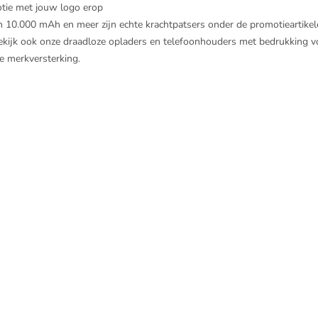
tie met jouw logo erop
10.000 mAh en meer zijn echte krachtpatsers onder de promotieartikelen
Bekijk ook onze
draadloze opladers
en
telefoonhouders met bedrukking
vo
je merkversterking.