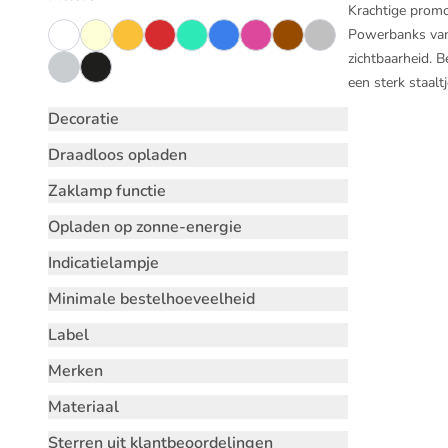
Krachtige promo
Powerbanks van 
zichtbaarheid. 
een sterk staalt
Decoratie
Draadloos opladen
Zaklamp functie
Opladen op zonne-energie
Indicatielampje
Minimale bestelhoeveelheid
Label
Merken
Materiaal
Sterren uit klantbeoordelingen