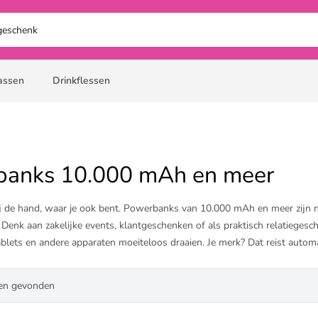
assen
Drinkflessen
banks 10.000 mAh en meer
ij de hand, waar je ook bent. Powerbanks van 10.000 mAh en meer zijn n
 Denk aan zakelijke events, klantgeschenken of als praktisch relatiege
blets en andere apparaten moeiteloos draaien. Je merk? Dat reist autom
stel je fluitend perfect bedrukte powerbanks van 10.000 mAh of meer.
en gevonden
Grundig, Xtorm, Fresh 'n Rebel en Belkin. En denk ook aan powerbanks 
ijkheden, bestel je favoriete powerbank en je ontvangt binnen 1 uur ee