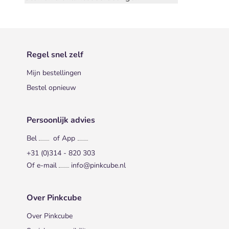
Regel snel zelf
Mijn bestellingen
Bestel opnieuw
Persoonlijk advies
Bel
of App
+31 (0)314 - 820 303
Of e-mail
info@pinkcube.nl
Over Pinkcube
Over Pinkcube