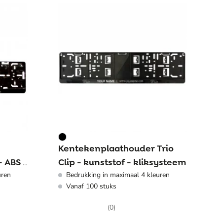
Kentekenplaathouder Trio
 ABS -
Clip - kunststof - kliksysteem
uren
Bedrukking in maximaal 4 kleuren
Vanaf 100 stuks
(0)