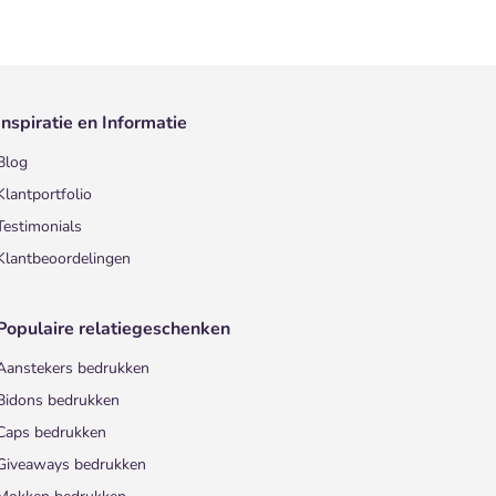
Inspiratie en Informatie
Blog
Klantportfolio
Testimonials
Klantbeoordelingen
Populaire relatiegeschenken
Aanstekers bedrukken
Bidons bedrukken
Caps bedrukken
Giveaways bedrukken