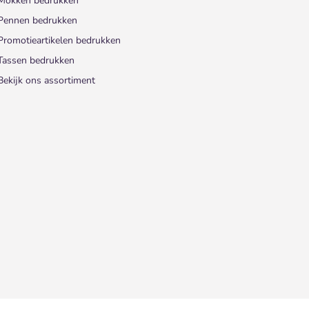
Mokken bedrukken
Pennen bedrukken
Promotieartikelen bedrukken
Tassen bedrukken
Bekijk ons assortiment