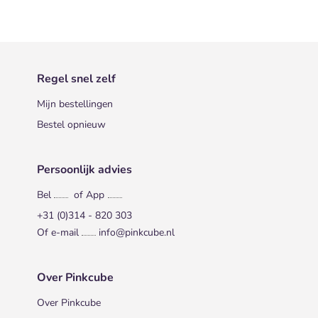
Regel snel zelf
Mijn bestellingen
Bestel opnieuw
Persoonlijk advies
Bel
of App
+31 (0)314 - 820 303
Of e-mail
info@pinkcube.nl
Over Pinkcube
Over Pinkcube