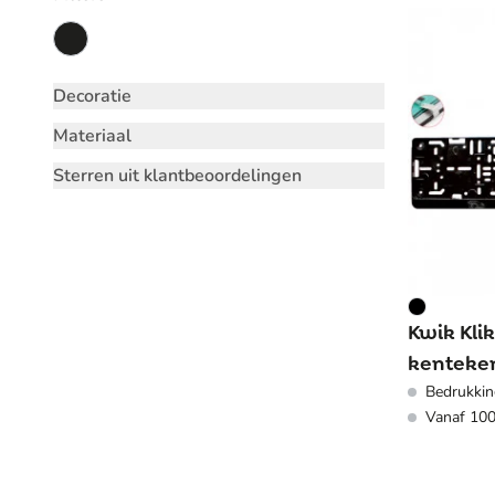
Decoratie
Materiaal
Sterren uit klantbeoordelingen
Kwik Klik
kenteken
Bedrukkin
Nederla
Vanaf 100