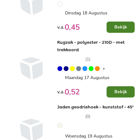
Dinsdag 18 Augustus
0,45
v.a.
Bekijk
Rugzak - polyester - 210D - met
trekkoord
(1)
+
Maandag 17 Augustus
0,52
v.a.
Bekijk
Jaden geodriehoek - kunststof - 45°
(0)
Woensdag 19 Augustus