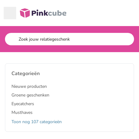
Ga naar hoofdinhoud
Pinkcube
Categorieën
Nieuwe producten
Groene geschenken
Eyecatchers
Musthaves
Toon nog 107 categorieën