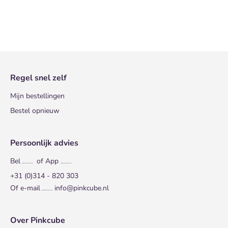
Regel snel zelf
Mijn bestellingen
Bestel opnieuw
Persoonlijk advies
Bel
of App
+31 (0)314 - 820 303
Of e-mail
info@pinkcube.nl
Over Pinkcube