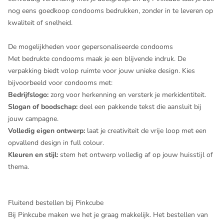
nog eens goedkoop condooms bedrukken, zonder in te leveren op
kwaliteit of snelheid.
De mogelijkheden voor gepersonaliseerde condooms
Met bedrukte condooms maak je een blijvende indruk. De
verpakking biedt volop ruimte voor jouw unieke design. Kies
bijvoorbeeld voor condooms met:
Bedrijfslogo:
zorg voor herkenning en versterk je merkidentiteit.
Slogan of boodschap:
deel een pakkende tekst die aansluit bij
jouw campagne.
Volledig eigen ontwerp:
laat je creativiteit de vrije loop met een
opvallend design in full colour.
Kleuren en stijl:
stem het ontwerp volledig af op jouw huisstijl of
thema.
Fluitend bestellen bij Pinkcube
Bij Pinkcube maken we het je graag makkelijk. Het bestellen van