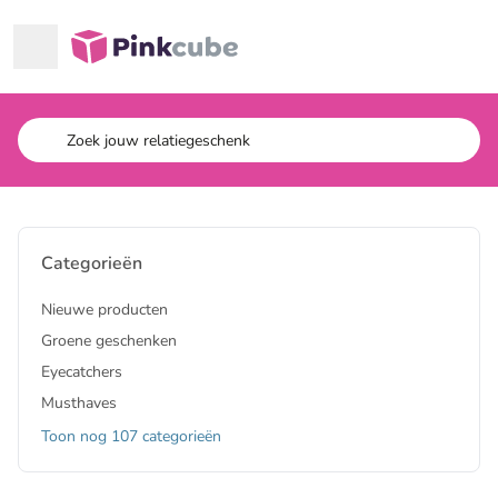
Ga naar hoofdinhoud
Pinkcube
Categorieën
Nieuwe producten
Groene geschenken
Eyecatchers
Musthaves
Toon nog 107 categorieën