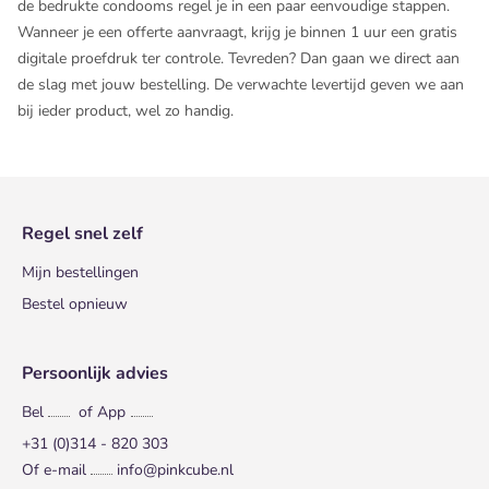
de bedrukte condooms regel je in een paar eenvoudige stappen.
Wanneer je een offerte aanvraagt, krijg je binnen 1 uur een gratis
digitale proefdruk ter controle. Tevreden? Dan gaan we direct aan
de slag met jouw bestelling. De verwachte levertijd geven we aan
bij ieder product, wel zo handig.
Regel snel zelf
Mijn bestellingen
Bestel opnieuw
Persoonlijk advies
Bel
of App
+31 (0)314 - 820 303
Of e-mail
info@pinkcube.nl