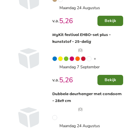
Maandag 24 Augustus
5,26
v.a.
Bekijk
MyKit festival EHBO-set plus -
kunststof - 25-delig
(0)
+
Maandag 7 September
5,26
v.a.
Bekijk
Dubbele deurhanger met condoom
- 28x9 cm
(0)
Maandag 24 Augustus