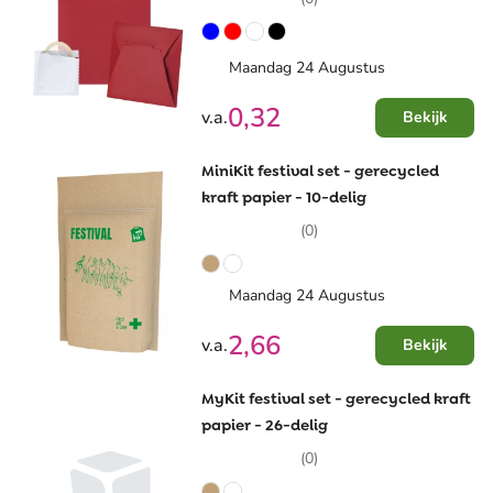
Maandag 24 Augustus
0,32
v.a.
Bekijk
MiniKit festival set - gerecycled
kraft papier - 10-delig
(0)
Maandag 24 Augustus
2,66
v.a.
Bekijk
MyKit festival set - gerecycled kraft
papier - 26-delig
(0)