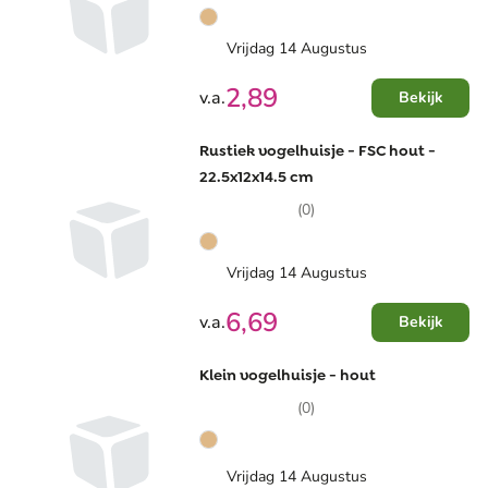
Vrijdag 14 Augustus
2,89
v.a.
Bekijk
Rustiek vogelhuisje - FSC hout -
22.5x12x14.5 cm
(0)
Vrijdag 14 Augustus
6,69
v.a.
Bekijk
Klein vogelhuisje - hout
(0)
Vrijdag 14 Augustus