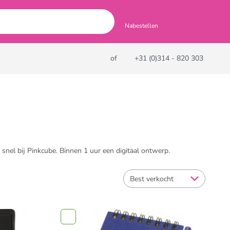
Nabestellen
of
+31 (0)314 - 820 303
snel bij Pinkcube. Binnen 1 uur een digitaal ontwerp.
Best verkocht