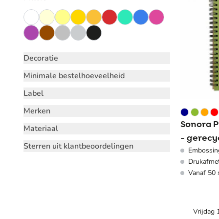
Decoratie
Minimale bestelhoeveelheid
Label
Merken
Sonora P
Materiaal
- gerecy
Sterren uit klantbeoordelingen
Embossin
vellen - 
Drukafmet
Vanaf 50 
Vrijdag