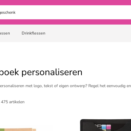
assen
Drinkflessen
eboek personaliseren
personaliseren met logo, tekst of eigen ontwerp? Regel het eenvoudig en 
 475 artikelen