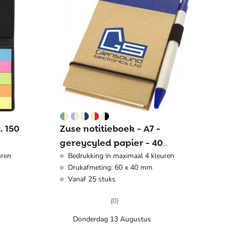
. 150
Zuse notitieboek - A7 -
gereycyled papier - 40
uren
Bedrukking in maximaal 4 kleuren
vellen - gelinieerd - inclusief
Drukafmeting: 60 x 40 mm
kartonnen balpen
Vanaf 25 stuks
(0)
Donderdag 13 Augustus