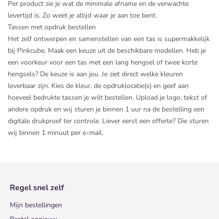
Per product zie je wat de minimale afname en de verwachte
levertijd is. Zo weet je altijd waar je aan toe bent.
Tassen met opdruk bestellen
Het zelf ontwerpen en samenstellen van een tas is supermakkelijk
bij Pinkcube. Maak een keuze uit de beschikbare modellen. Heb je
een voorkeur voor een tas met een lang hengsel of twee korte
hengsels? De keuze is aan jou. Je ziet direct welke kleuren
leverbaar zijn. Kies de kleur, de opdruklocatie(s) en geef aan
hoeveel bedrukte tassen je wilt bestellen. Upload je logo, tekst of
andere opdruk en wij sturen je binnen 1 uur na de bestelling een
digitale drukproef ter controle. Liever eerst een offerte? Die sturen
wij binnen 1 minuut per e-mail.
Regel snel zelf
Mijn bestellingen