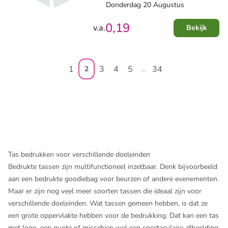
Donderdag 20 Augustus
0,19
v.a.
Bekijk
1
3
4
5
34
2
...
Tas bedrukken voor verschillende doeleinden
Bedrukte tassen zijn multifunctioneel inzetbaar. Denk bijvoorbeeld
aan een
bedrukte goodiebag
voor beurzen of andere evenementen.
Maar er zijn nog veel meer soorten tassen die ideaal zijn voor
verschillende doeleinden. Wat tassen gemeen hebben, is dat ze
een grote oppervlakte hebben voor de bedrukking. Dat kan een tas
met logo, een quote of misschien wel een spectaculaire afbeelding