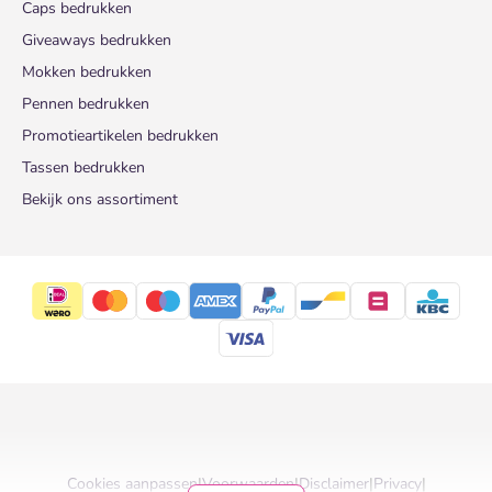
Caps bedrukken
Giveaways bedrukken
Mokken bedrukken
Pennen bedrukken
Promotieartikelen bedrukken
Tassen bedrukken
Bekijk ons assortiment
Cookies aanpassen
|
Voorwaarden
|
Disclaimer
|
Privacy
|