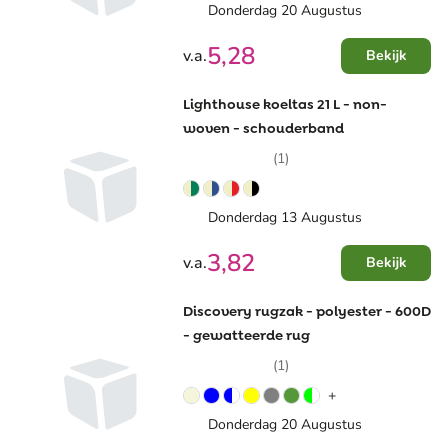
Donderdag 20 Augustus
5,28
v.a.
Bekijk
Lighthouse koeltas 21 L - non-
woven - schouderband
(1)
Donderdag 13 Augustus
3,82
v.a.
Bekijk
Discovery rugzak - polyester - 600D
- gewatteerde rug
(1)
+
Donderdag 20 Augustus