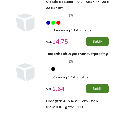
Classic Koelbox - 10 L - ABS/PP - 28 x
22 x 27 cm
(0)
Donderdag 13 Augustus
14,75
v.a.
Bekijk
Tassenhaak in geschenkverpakking
(0)
Maandag 17 Augustus
1,64
v.a.
Bekijk
Draagtas 40 x 16 x 35 cm - non-
woven 105 g/m² - 22 L