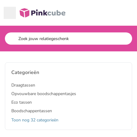
Ga naar hoofdinhoud
Pinkcube
Categorieën
Draagtassen
Opvouwbare boodschappentasjes
Eco tassen
Boodschappentassen
Toon nog 32 categorieën