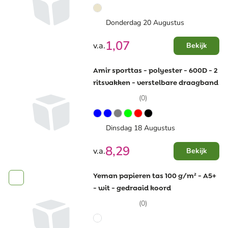
Donderdag 20 Augustus
1,07
v.a.
Bekijk
Amir sporttas - polyester - 600D - 2
ritsvakken - verstelbare draagband
(0)
Dinsdag 18 Augustus
8,29
v.a.
Bekijk
Yeman papieren tas 100 g/m² - A5+
- wit - gedraaid koord
(0)