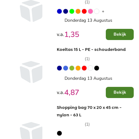
(1)
+
Donderdag 13 Augustus
1,35
v.a.
Bekijk
Koeltas 15 L - PE - schouderband
(1)
Donderdag 13 Augustus
4,87
v.a.
Bekijk
Shopping bag 70 x 20 x 45 cm -
nylon - 63 L
(1)