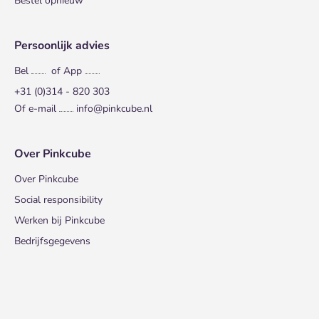
Bestel opnieuw
Persoonlijk advies
Bel
of App
+31 (0)314 - 820 303
Of e-mail
info@pinkcube.nl
Over Pinkcube
Over Pinkcube
Social responsibility
Werken bij Pinkcube
Bedrijfsgegevens