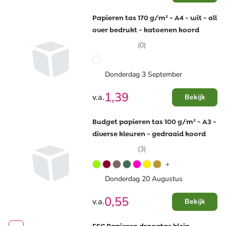
Papieren tas 170 g/m² - A4 - wit - all
over bedrukt - katoenen koord
(0)
Donderdag 3 September
1,39
v.a.
Bekijk
Budget papieren tas 100 g/m² - A3 -
diverse kleuren - gedraaid koord
(3)
+
Donderdag 20 Augustus
0,55
v.a.
Bekijk