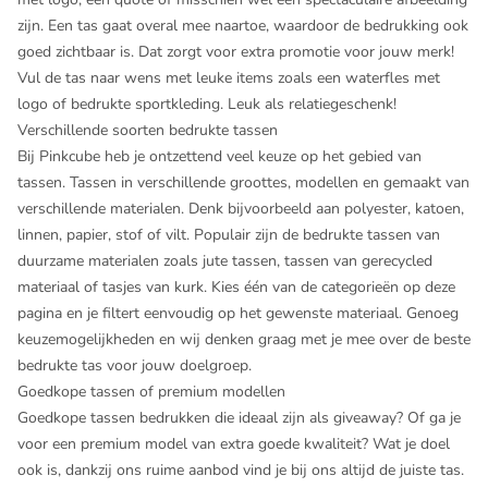
zijn. Een tas gaat overal mee naartoe, waardoor de bedrukking ook
goed zichtbaar is. Dat zorgt voor extra promotie voor jouw merk!
Vul de tas naar wens met leuke items zoals een
waterfles met
logo
of
bedrukte sportkleding
. Leuk als relatiegeschenk!
Verschillende soorten bedrukte tassen
Bij Pinkcube heb je ontzettend veel keuze op het gebied van
tassen. Tassen in verschillende groottes, modellen en gemaakt van
verschillende materialen. Denk bijvoorbeeld aan polyester, katoen,
linnen, papier, stof of vilt. Populair zijn de bedrukte tassen van
duurzame materialen zoals jute tassen, tassen van gerecycled
materiaal of tasjes van kurk. Kies één van de categorieën op deze
pagina en je filtert eenvoudig op het gewenste materiaal. Genoeg
keuzemogelijkheden en wij denken graag met je mee over de beste
bedrukte tas voor jouw doelgroep.
Goedkope tassen of premium modellen
Goedkope tassen bedrukken die ideaal zijn als giveaway? Of ga je
voor een premium model van extra goede kwaliteit? Wat je doel
ook is, dankzij ons ruime aanbod vind je bij ons altijd de juiste tas.