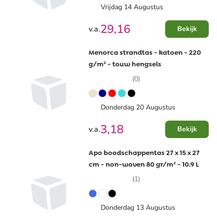
Vrijdag 14 Augustus
29,16
v.a.
Bekijk
Menorca strandtas - katoen - 220
g/m² - touw hengsels
(0)
Donderdag 20 Augustus
3,18
v.a.
Bekijk
Apo boodschappentas 27 x 15 x 27
cm - non-woven 80 gr/m² - 10.9 L
(1)
Donderdag 13 Augustus