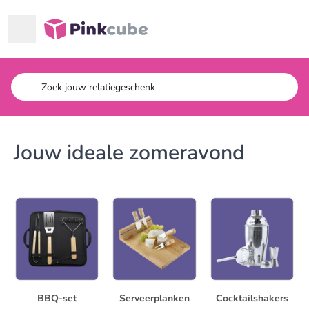
Ga naar hoofdinhoud
Pinkcube
Jouw ideale zomeravond
BBQ-set
Serveerplanken
Cocktailshakers