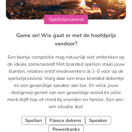
Spelletjesavond
Game on! Wie gaat er met de hoofdprijs
vandoor?
Een beetje competitie mag natuurlijk niet ontbreken op
de ideale zomeravond! Met branded spellen staan jouw
klanten, relaties en/of medewerkers al 1-0 voor op de
spelletjesavond. Voeg daar een knus branded dekentje
en een geweldige speaker aan toe. En voilá, jouw
doelgroep geniet van een geweldige avond én jullie
merk blijft top-of-mind bij vrienden en familie. Een win-
win situatie dus!
Spellen
Fleece dekens
Speaker
Powerbanks