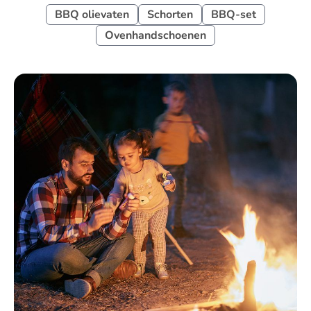
BBQ olievaten
Schorten
BBQ-set
Ovenhandschoenen