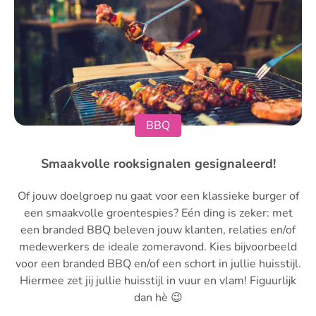
BBQ
Smaakvolle rooksignalen gesignaleerd!
Of jouw doelgroep nu gaat voor een klassieke burger of
een smaakvolle groentespies? Eén ding is zeker: met
een branded BBQ beleven jouw klanten, relaties en/of
medewerkers de ideale zomeravond. Kies bijvoorbeeld
voor een branded BBQ en/of een schort in jullie huisstijl.
Hiermee zet jij jullie huisstijl in vuur en vlam! Figuurlijk
dan hè 😉