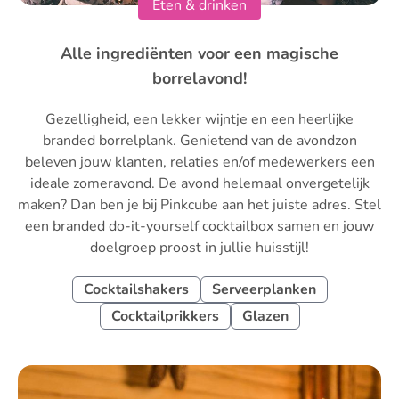
Eten & drinken
Alle ingrediënten voor een magische
borrelavond!
Gezelligheid, een lekker wijntje en een heerlijke
branded borrelplank. Genietend van de avondzon
beleven jouw klanten, relaties en/of medewerkers een
ideale zomeravond. De avond helemaal onvergetelijk
maken? Dan ben je bij Pinkcube aan het juiste adres. Stel
een branded do-it-yourself cocktailbox samen en jouw
doelgroep proost in jullie huisstijl!
Cocktailshakers
Serveerplanken
Cocktailprikkers
Glazen