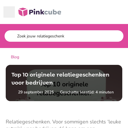
Ga naar hoofdinhoud
Pinkcube
Blog
Top 10 originele relatiegeschenken
voor bedrijven
29 september 2025
Geschatte leestijd: 4 minuten
Relatiegeschenken. Voor sommigen slechts ‘leuke