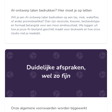
AI-ontwerp laten bedrukken? Hier moet je op letten
Wil je een AI-ontwerp laten bedrukken op een tas, mok, waterfles
of ander promotieartikel? Dan zijn resolutie, kleuren, bestandstype
en formaat belangrijk voor een mooi eindresultaat. We leggen uit
hoe je jouw AI-bestand geschikt maakt voor drukwerk en hoe onze
studio met je meekijkt.
Onze algemene voorwaarden worden bijgewerkt