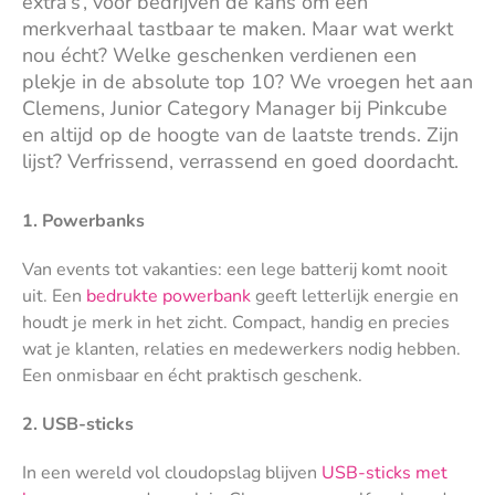
extra’s’, voor bedrijven dé kans om een
merkverhaal tastbaar te maken. Maar wat werkt
nou écht? Welke geschenken verdienen een
plekje in de absolute top 10? We vroegen het aan
Clemens, Junior Category Manager bij Pinkcube
en altijd op de hoogte van de laatste trends. Zijn
lijst? Verfrissend, verrassend en goed doordacht.
1. Powerbanks
Van events tot vakanties: een lege batterij komt nooit
uit. Een
bedrukte powerbank
geeft letterlijk energie en
houdt je merk in het zicht. Compact, handig en precies
wat je klanten, relaties en medewerkers nodig hebben.
Een onmisbaar en écht praktisch geschenk.
2. USB-sticks
In een wereld vol cloudopslag blijven
USB-sticks met