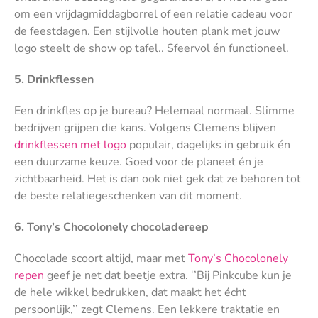
om een vrijdagmiddagborrel of een relatie cadeau voor
de feestdagen. Een stijlvolle houten plank met jouw
logo steelt de show op tafel.. Sfeervol én functioneel.
5. Drinkflessen
Een drinkfles op je bureau? Helemaal normaal. Slimme
bedrijven grijpen die kans. Volgens Clemens blijven
drinkflessen met logo
populair, dagelijks in gebruik én
een duurzame keuze. Goed voor de planeet én je
zichtbaarheid. Het is dan ook niet gek dat ze behoren tot
de beste relatiegeschenken van dit moment.
6. Tony’s Chocolonely chocoladereep
Chocolade scoort altijd, maar met
Tony’s Chocolonely
repen
geef je net dat beetje extra. ‘’Bij Pinkcube kun je
de hele wikkel bedrukken, dat maakt het écht
persoonlijk,’’ zegt Clemens. Een lekkere traktatie en