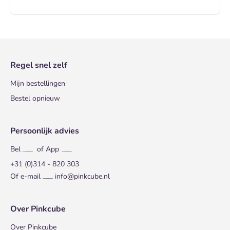
Regel snel zelf
Mijn bestellingen
Bestel opnieuw
Persoonlijk advies
Bel
of App
+31 (0)314 - 820 303
Of e-mail
info@pinkcube.nl
Over Pinkcube
Over Pinkcube