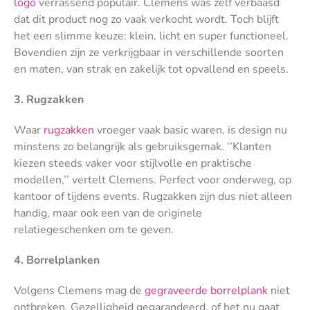
logo
verrassend populair. Clemens was zelf verbaasd
dat dit product nog zo vaak verkocht wordt. Toch blijft
het een slimme keuze: klein, licht en super functioneel.
Bovendien zijn ze verkrijgbaar in verschillende soorten
en maten, van strak en zakelijk tot opvallend en speels.
3. Rugzakken
Waar
rugzakken
vroeger vaak basic waren, is design nu
minstens zo belangrijk als gebruiksgemak. ‘’Klanten
kiezen steeds vaker voor stijlvolle en praktische
modellen,’’ vertelt Clemens. Perfect voor onderweg, op
kantoor of tijdens events. Rugzakken zijn dus niet alleen
handig, maar ook een van de originele
relatiegeschenken om te geven.
4. Borrelplanken
Volgens Clemens mag de
gegraveerde borrelplank
niet
ontbreken. Gezelligheid gegarandeerd, of het nu gaat