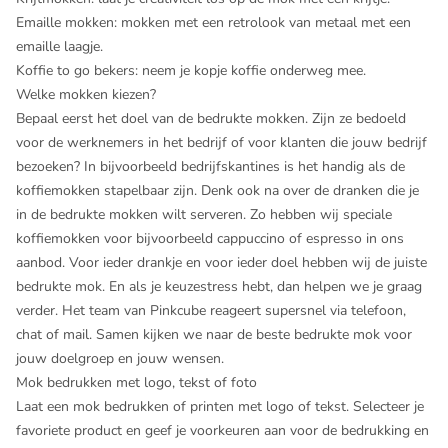
Emaille mokken
: mokken met een retrolook van metaal met een
emaille laagje.
Koffie to go bekers
: neem je kopje koffie onderweg mee.
Welke mokken kiezen?
Bepaal eerst het doel van de bedrukte mokken. Zijn ze bedoeld
voor de werknemers in het bedrijf of voor klanten die jouw bedrijf
bezoeken? In bijvoorbeeld bedrijfskantines is het handig als de
koffiemokken stapelbaar zijn. Denk ook na over de dranken die je
in de bedrukte mokken wilt serveren. Zo hebben wij speciale
koffiemokken voor bijvoorbeeld cappuccino of espresso in ons
aanbod. Voor ieder drankje en voor ieder doel hebben wij de juiste
bedrukte mok. En als je keuzestress hebt, dan helpen we je graag
verder. Het team van Pinkcube reageert supersnel via telefoon,
chat of mail. Samen kijken we naar de beste bedrukte mok voor
jouw doelgroep en jouw wensen.
Mok bedrukken met logo, tekst of foto
Laat een mok bedrukken of printen met logo of tekst. Selecteer je
favoriete product en geef je voorkeuren aan voor de bedrukking en