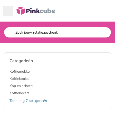
Ga naar hoofdinhoud
Pinkcube
Categorieën
Koffiemokken
Koffiekopjes
Kop en schotel
Koffiebekers
Toon nog 7 categorieën