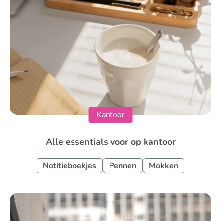
Kantoor
Alle essentials voor op kantoor
Notitieboekjes
Pennen
Mokken